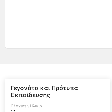
Γεγονότα και Πρότυπα
Εκπαίδευσης
Έλάχιστη Ηλικία
12