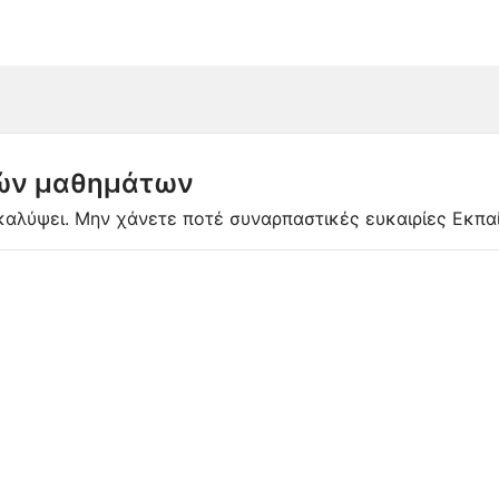
κών μαθημάτων
ε καλύψει. Μην χάνετε ποτέ συναρπαστικές ευκαιρίες Εκπα