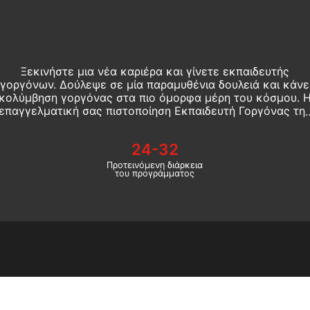
Ξεκινήστε μια νέα καριέρα και γίνετε εκπαιδευτής
γοργόνων. Δούλεψε σε μία παραμυθένια δουλειά και κάνε
κολύμβηση γοργόνας στα πιο όμορφα μέρη του κόσμου. Η
επαγγελματική σας πιστοποίηση Εκπαιδευτή Γοργόνας τη
SSI αναγνωρίζεται παγκοσμίως!
24-32
Προτεινόμενη διάρκεια
του προγράμματος