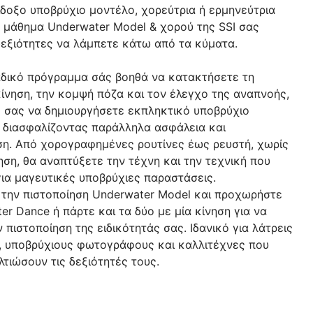
πίδοξο υποβρύχιο μοντέλο, χορεύτρια ή ερμηνεύτρια
 μάθημα Underwater Model & χορού της SSI σας
 δεξιότητες να λάμπετε κάτω από τα κύματα.
αδικό πρόγραμμα σάς βοηθά να κατακτήσετε τη
ίνηση, την κομψή πόζα και τον έλεγχο της αναπνοής,
 σας να δημιουργήσετε εκπληκτικό υποβρύχιο
 διασφαλίζοντας παράλληλα ασφάλεια και
η. Από χορογραφημένες ρουτίνες έως ρευστή, χωρίς
ηση, θα αναπτύξετε την τέχνη και την τεχνική που
για μαγευτικές υποβρύχιες παραστάσεις.
 την πιστοποίηση Underwater Model και προχωρήστε
er Dance ή πάρτε και τα δύο με μία κίνηση για να
 πιστοποίηση της ειδικότητάς σας. Ιδανικό για λάτρεις
, υποβρύχιους φωτογράφους και καλλιτέχνες που
λτιώσουν τις δεξιότητές τους.