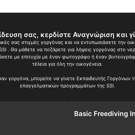
ίδευση σας, κερδίστε Αναγνώριση και γ
ικές σας στιγμές γοργόνας και να εντυπωσιάσετε την οικ
I . Θα μάθετε να ποζάρετε για λήψεις γοργόνας στο νερό
άσετε με επιτυχία με έναν φωτογράφο ή έναν βιντεογράφ
τέλεια για όλη την οικογένεια.
σαν γοργόνα, μπορείτε να γίνετε Εκπαιδευτής Γοργόνων τη
επαγγελματικών προγραμμάτων της SSI.
Basic Freediving I