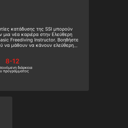
ατίες κατάδυσης της SSI μπορούν
ν μια νέα καριέρα στην Ελεύθερη
sic Freediving Instructor. Βοηθήστε
ού να μάθουν να κάνουν ελεύθερη
ους πώς να κάνουν δικό τους ρεκόρ
 με αυτό το πρόγραμμα αρχαρίων.
8-12
τεινόμενη διάρκεια
ου προγράμματος