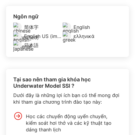
Ngôn ngữ
简体字
English
English US (imperial)
ελληνικά
日本語
Tại sao nên tham gia khóa học
Underwater Model SSI ?
Dưới đây là những lợi ích bạn có thể mong đợi
khi tham gia chương trình đào tạo này:
Học các chuyển động uyển chuyển,
kiểm soát hơi thở và các kỹ thuật tạo
dáng thanh lịch