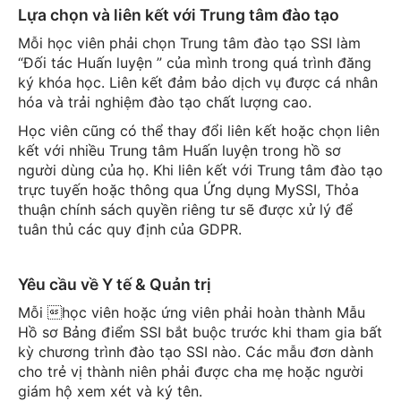
Lựa chọn và liên kết với Trung tâm đào tạo
Mỗi học viên phải chọn Trung tâm đào tạo SSI làm
“Đối tác Huấn luyện ” của mình trong quá trình đăng
ký khóa học. Liên kết đảm bảo dịch vụ được cá nhân
hóa và trải nghiệm đào tạo chất lượng cao.
Học viên cũng có thể thay đổi liên kết hoặc chọn liên
kết với nhiều Trung tâm Huấn luyện trong hồ sơ
người dùng của họ. Khi liên kết với Trung tâm đào tạo
trực tuyến hoặc thông qua Ứng dụng MySSI, Thỏa
thuận chính sách quyền riêng tư sẽ được xử lý để
tuân thủ các quy định của GDPR.
Yêu cầu về Y tế & Quản trị
Mỗi học viên hoặc ứng viên phải hoàn thành Mẫu
Hồ sơ Bảng điểm SSI bắt buộc trước khi tham gia bất
kỳ chương trình đào tạo SSI nào. Các mẫu đơn dành
cho trẻ vị thành niên phải được cha mẹ hoặc người
giám hộ xem xét và ký tên.