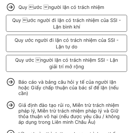
Quy ước người lặn có trách nhiệm
Quy ước người đi lặn có trách nhiệm của SSI -
Lặn bình khí
Quy ước người đi lặn có trách nhiệm của SSI -
Lặn tự do
Quy ước người lặn có trách nhiệm SSI - Lặn
giải trí mở rộng
Báo cáo và bảng câu hỏi y tế của người lặn
hoặc Giấy chấp thuận của bác sĩ để lặn (nếu
cần)
Giả định đào tạo rủi ro, Miễn trừ trách nhiệm
pháp lý, Miễn trừ trách nhiệm pháp lý và Giữ
thỏa thuận vô hại (nếu được yêu cầu / không
áp dụng trong Liên minh Châu Âu)