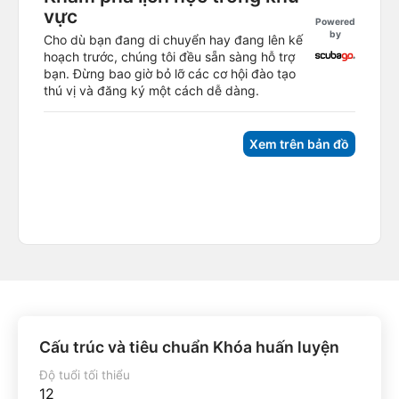
vực
Powered
by
Cho dù bạn đang di chuyển hay đang lên kế
hoạch trước, chúng tôi đều sẵn sàng hỗ trợ
bạn. Đừng bao giờ bỏ lỡ các cơ hội đào tạo
thú vị và đăng ký một cách dễ dàng.
Xem trên bản đồ
Cấu trúc và tiêu chuẩn Khóa huấn luyện
Độ tuổi tối thiểu
12