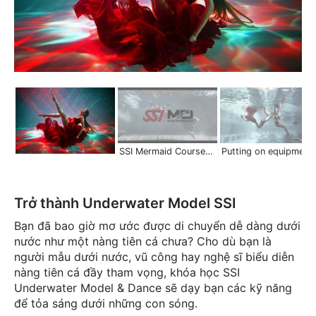
SSI Mermaid Courses | Scuba Schools International
Putting on equipment in deep water | Mermaid S
Trở thành Underwater Model SSI
Bạn đã bao giờ mơ ước được di chuyển dễ dàng dưới
nước như một nàng tiên cá chưa? Cho dù bạn là
người mẫu dưới nước, vũ công hay nghệ sĩ biểu diễn
nàng tiên cá đầy tham vọng, khóa học SSI
Underwater Model & Dance sẽ dạy bạn các kỹ năng
để tỏa sáng dưới những con sóng.