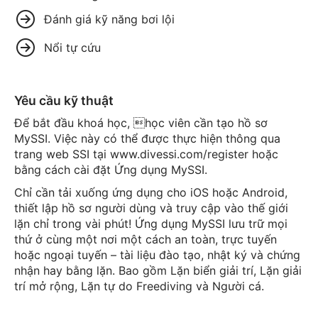
Đánh giá kỹ năng bơi lội
Nổi tự cứu
Yêu cầu kỹ thuật
Để bắt đầu khoá học, học viên cần tạo hồ sơ
MySSI. Việc này có thể được thực hiện thông qua
trang web SSI tại www.divessi.com/register hoặc
bằng cách cài đặt Ứng dụng MySSI.
Chỉ cần tải xuống ứng dụng cho iOS hoặc Android,
thiết lập hồ sơ người dùng và truy cập vào thế giới
lặn chỉ trong vài phút! Ứng dụng MySSI lưu trữ mọi
thứ ở cùng một nơi một cách an toàn, trực tuyến
hoặc ngoại tuyến – tài liệu đào tạo, nhật ký và chứng
nhận hay bằng lặn. Bao gồm Lặn biển giải trí, Lặn giải
trí mở rộng, Lặn tự do Freediving và Người cá.