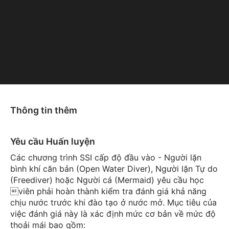
Thông tin thêm
Yêu cầu Huấn luyện
Các chương trình SSI cấp độ đầu vào - Người lặn
bình khí căn bản (Open Water Diver), Người lặn Tự do
(Freediver) hoặc Người cá (Mermaid) yêu cầu học
viên phải hoàn thành kiểm tra đánh giá khả năng
chịu nước trước khi đào tạo ở nước mở. Mục tiêu của
việc đánh giá này là xác định mức cơ bản về mức độ
thoải mái bao gồm: