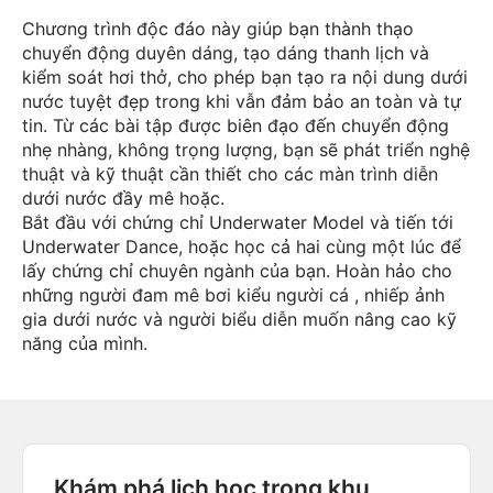
Chương trình độc đáo này giúp bạn thành thạo
chuyển động duyên dáng, tạo dáng thanh lịch và
kiểm soát hơi thở, cho phép bạn tạo ra nội dung dưới
nước tuyệt đẹp trong khi vẫn đảm bảo an toàn và tự
tin. Từ các bài tập được biên đạo đến chuyển động
nhẹ nhàng, không trọng lượng, bạn sẽ phát triển nghệ
thuật và kỹ thuật cần thiết cho các màn trình diễn
dưới nước đầy mê hoặc.
Bắt đầu với chứng chỉ Underwater Model và tiến tới
Underwater Dance, hoặc học cả hai cùng một lúc để
lấy chứng chỉ chuyên ngành của bạn. Hoàn hảo cho
những người đam mê bơi kiểu người cá , nhiếp ảnh
gia dưới nước và người biểu diễn muốn nâng cao kỹ
năng của mình.
Khám phá lịch học trong khu