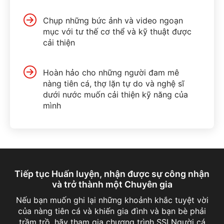
Chụp những bức ảnh và video ngoạn
mục với tư thế cơ thể và kỹ thuật được
cải thiện
Hoàn hảo cho những người đam mê
nàng tiên cá, thợ lặn tự do và nghệ sĩ
dưới nước muốn cải thiện kỹ năng của
mình
Tiếp tục Huấn luyện, nhận được sự công nhận
và trở thành một Chuyên gia
Nếu bạn muốn ghi lại những khoảnh khắc tuyệt vời
của nàng tiên cá và khiến gia đình và bạn bè phải
trầm trồ, hãy tham gia chương trình SSI Người cá