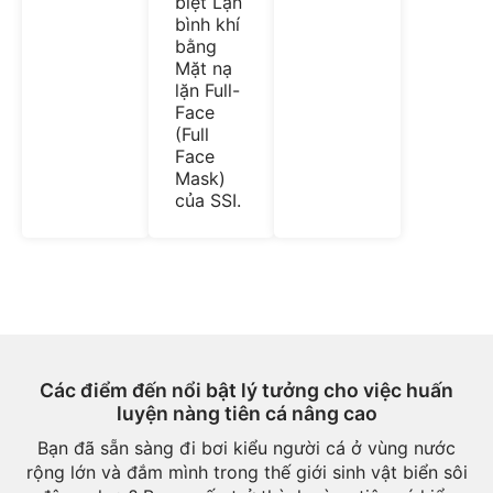
biệt Lặn
bình khí
bằng
Mặt nạ
lặn Full-
Face
(Full
Face
Mask)
của SSI.
Các điểm đến nổi bật lý tưởng cho việc huấn
luyện nàng tiên cá nâng cao
Bạn đã sẵn sàng đi bơi kiểu người cá ở vùng nước
rộng lớn và đắm mình trong thế giới sinh vật biển sôi