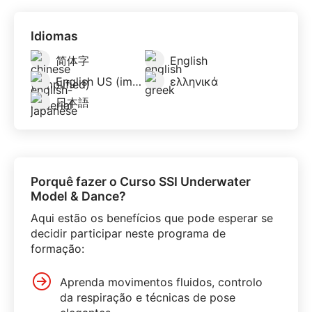
Idiomas
简体字
English
English US (imperial)
ελληνικά
日本語
Porquê fazer o Curso SSI Underwater
Model & Dance?
Aqui estão os benefícios que pode esperar se
decidir participar neste programa de
formação:
Aprenda movimentos fluidos, controlo
da respiração e técnicas de pose