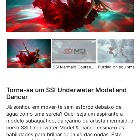
SSI Mermaid Courses | Scuba Schools International
Putting on equipment in deep water | Mermaid S
Torne-se um SSI Underwater Model and
Dancer
Já sonhou em mover-te sem esforço debaixo de
água como uma sereia? Quer seja um aspirante a
modelo subaquático, dançarino ou artista mermaid, o
curso SSI Underwater Model & Dance ensina-o as
habilidades para brilhar debaixo das ondas. Este