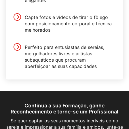
elegantes
Capte fotos e vídeos de tirar o fôlego
com posicionamento corporal e técnica
melhorados
Perfeito para entusiastas de sereias,
mergulhadores livres e artistas
subaquáticos que procuram
aperfeiçoar as suas capacidades
Continua a sua Formação, ganhe
Reconhecimento e torne-se um Profissional
Se quer captar os seus momentos incríveis como
sereia e impressionar a sua família e amigos, junte-se