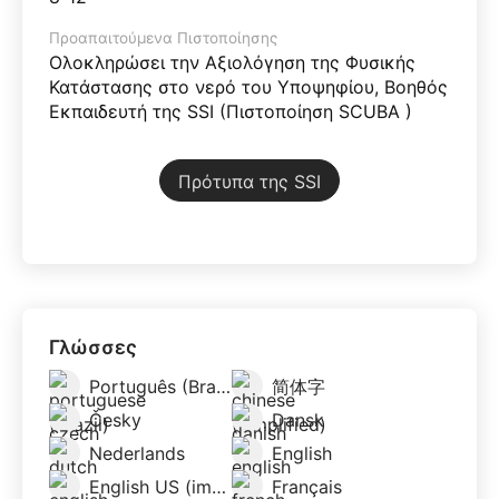
Προαπαιτούμενα Πιστοποίησης
Ολοκληρώσει την Αξιολόγηση της Φυσικής
Κατάστασης στο νερό του Υποψηφίου, Βοηθός
Εκπαιδευτή της SSI (Πιστοποίηση SCUBA )
Πρότυπα της SSI
Γλώσσες
Português (Brazil)
简体字
Česky
Dansk
Nederlands
English
English US (imperial)
Français