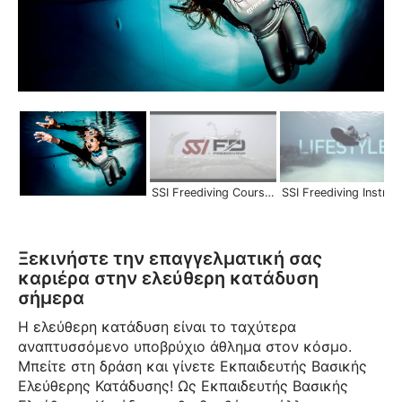
SSI Freediving Courses | Scuba Schools International
SSI Freediving Instructor | Become a
Ξεκινήστε την επαγγελματική σας
καριέρα στην ελεύθερη κατάδυση
σήμερα
Η ελεύθερη κατάδυση είναι το ταχύτερα
αναπτυσσόμενο υποβρύχιο άθλημα στον κόσμο.
Μπείτε στη δράση και γίνετε Εκπαιδευτής Βασικής
Ελεύθερης Κατάδυσης! Ως Εκπαιδευτής Βασικής