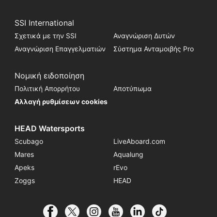
SSI International
Σχετικά με την SSI
Αναγνώριση Δυτών
Αναγνώριση Επαγγελματιών
Σύστημα Ανταμοιβής Pro
Νομική ειδοποίηση
Πολιτική Απορρήτου
Αποτύπωμα
Αλλαγή ρυθμίσεων cookies
HEAD Watersports
Scubago
LiveAboard.com
Mares
Aqualung
Apeks
rEvo
Zoggs
HEAD