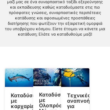
μαζί μας σε ένα συναρπαστικό ταξίδι εξερεύνησης
και εκπαίδευσης καθώς καταδυόμαστε στις πιο
πρόσφατες γνώσεις, συναρπαστικές περιπέτειες
κατάδυσης και αφοσιωμένες προσπάθειες
διατήρησης που φωτίζουν την εξαιρετική ομορφιά
του υποβρύχιου κόσμου. Είστε έτοιμοι να κάνετε μια
κατάδυση; Ελάτε να καταδυθούμε μαζί!
Καταδύσεις
Καταδύσεις
Τεχνικές
με
με
αναπνοής
Ολοπρόσωπη
καρχαρίες
για