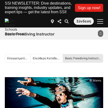
SSI NEWSLETTER: Dive destinations,
training insights, industry updates, and
Sign up now!
expert tips — get the latest from SSI!
Σύνδεση
Basic Freediving Instructor
Επαγγελματίας
Ελεύθερη Κατάδυση
Basic Freediving Instructor
© Mares