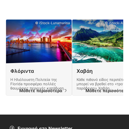
© iStock-Lunamarina
© iStock-Art 
Φλόριντα
Χαβάη
Η Ηλιόλουστη Πολιτεία της
Κάθε πιθανό είδος περιπέτεια
Florida προσφέρει πολλές
μπορεί να βρεθεί στο «τροπικ
θαυμάσιες περιοχές κατάδυσης
παράδεισο» Χαβάη
Μάθετε περισσότερα
Μάθετε περισσότερ
από τα τροπικά Florida Keys σε
συμπεριλαμβανομένων
βαθιά ναυάγια και κρυστάλλινα
εντυπωσιακών οδοντωτών
νερά με πηγές γλυκού νερού.
βράχων, ενεργών ηφαιστείων
και πεντακάθαρων
γαλαζοπράσινων νερών.
Εγγραφή στο Newsletter