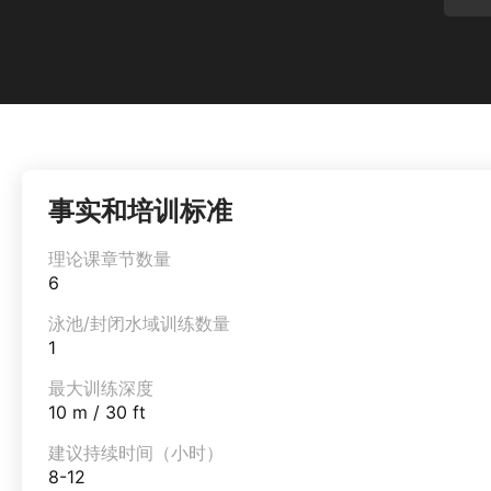
事实和培训标准
理论课章节数量
6
泳池/封闭水域训练数量
1
最大训练深度
10 m / 30 ft
建议持续时间（小时）
8-12