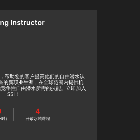
ng Instructor
练，帮助您的客户提高他们的自由潜水认
奋的新职业生涯，在全球范围内提供机
始竞争性自由潜水所需的技能。立即加入
SSI！
0
4
小时）
开放水域课程