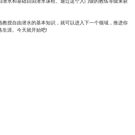
由潜水和基础自由潜水课程。通过这个入门级的教练等级来获
地教授自由潜水的基本知识，就可以进入下一个领域，推进你
练生涯。今天就开始吧!