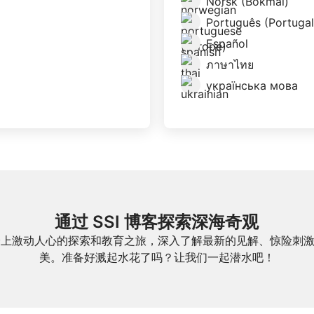
Norsk (Bokmål)
Português (Portugal
Español
ภาษาไทย
українська мова
通过 SSI 博客探索深海奇观
一起踏上激动人心的探索和教育之旅，深入了解最新的见解、惊险刺
美。准备好溅起水花了吗？让我们一起潜水吧！