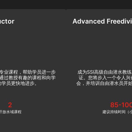
uctor
Advanced Freedivi
SI专业课程，帮助学员进一步
成为SSI高级自由潜水教
通过教授有趣的课程和向学
证。您将步入一个令人兴
助学员更快地进步。
会，并培训自由潜水员开
2
85-10
开放水域课程
建议持续时间（