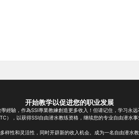
开始教学以促进您的职业发展
學經驗，作為SSI專業教練創造更多收入！但请记住，学习永
ITC），以获得SSI自由潜水教练资格，继续您的专业自由潜水
多样性和灵活性，同时开辟新的收入机会。成为一名自由潜水教