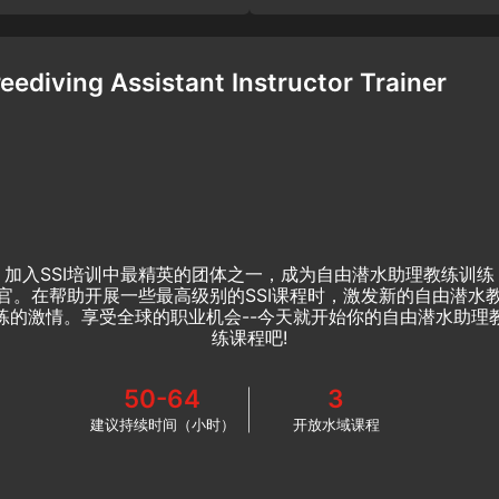
reediving Assistant Instructor Trainer
加入SSI培训中最精英的团体之一，成为自由潜水助理教练训练
官。在帮助开展一些最高级别的SSI课程时，激发新的自由潜水
练的激情。享受全球的职业机会--今天就开始你的自由潜水助理
练课程吧!
50-64
3
建议持续时间（小时）
开放水域课程