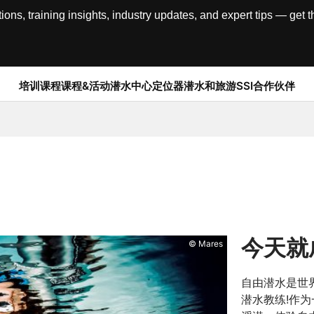
, training insights, industry updates, and expert tips — get th
培训课程
课程&活动
潜水中心定位器
潜水和旅游
SSI合作伙伴
今天就
© Mares
自由潜水是世
潜水教练!作