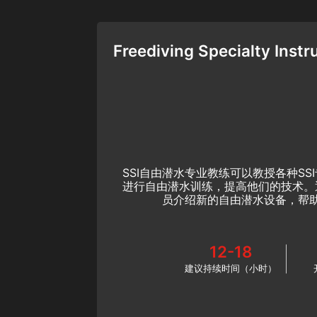
Freediving Specialty Instr
SSI自由潜水专业教练可以教授各种S
进行自由潜水训练，提高他们的技术。
员介绍新的自由潜水设备，帮
12-18
建议持续时间（小时）