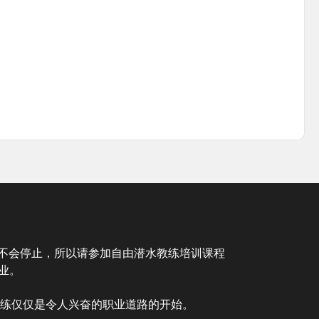
远不会停止，所以请参加自由潜水教练培训课程
事业。
练仅仅是令人兴奋的职业道路的开始。