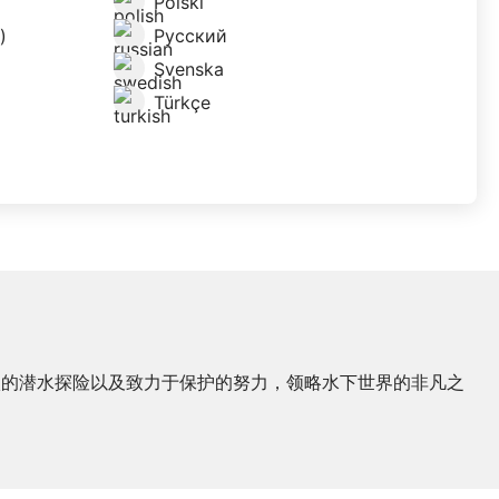
Polski
)
Русский
Svenska
Türkçe
激的潜水探险以及致力于保护的努力，领略水下世界的非凡之