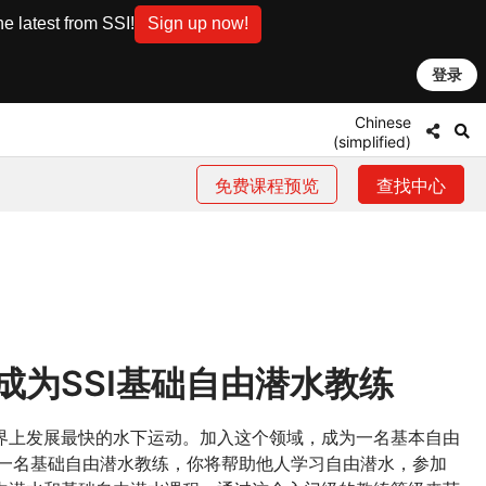
e latest from SSI!
Sign up now!
登录
Chinese
(simplified)
免费课程预览
查找中心
成为SSI基础自由潜水教练
界上发展最快的水下运动。加入这个领域，成为一名基本自由
为一名基础自由潜水教练，你将帮助他人学习自由潜水，参加