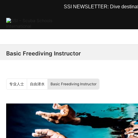
SSI NEWSLETTER: Dive destinations
Basic Freediving Instructor
专业人士
自由潜水
Basic Freediving Instructor