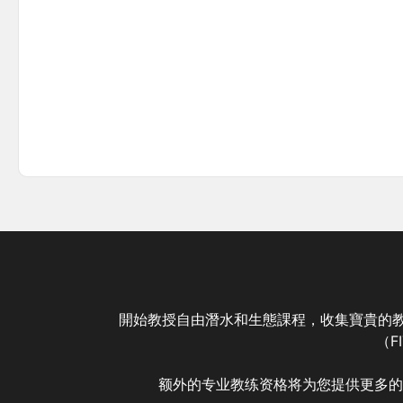
開始教授自由潛水和生態課程，收集寶貴的教
（F
额外的专业教练资格将为您提供更多的