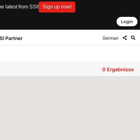
e latest from SSI!
Sign up now!
Login
German
SI Partner
0
Ergebnisse