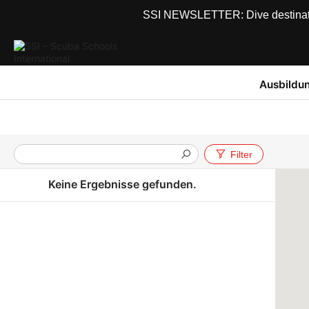
SSI NEWSLETTER: Dive destinations
Ausbildu
Filter
Keine Ergebnisse gefunden.