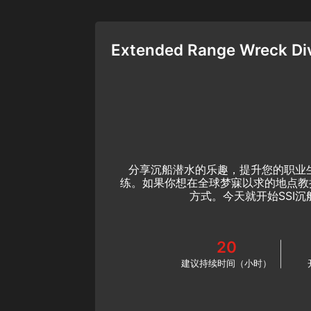
Extended Range Wreck Div
分享沉船潜水的乐趣，提升您的职业生
练。如果你想在全球梦寐以求的地点教
方式。今天就开始SSI
20
建议持续时间（小时）