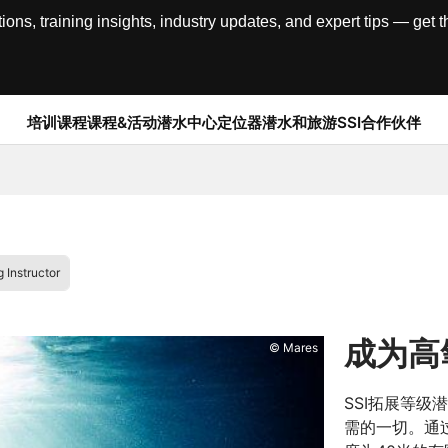
, training insights, industry updates, and expert tips — get th
培训课程
课程&活动
潜水中心定位器
潜水和旅游
SSI合作伙伴
 Instructor
成为高
© Mares
SSI拓展等级
需的一切。通