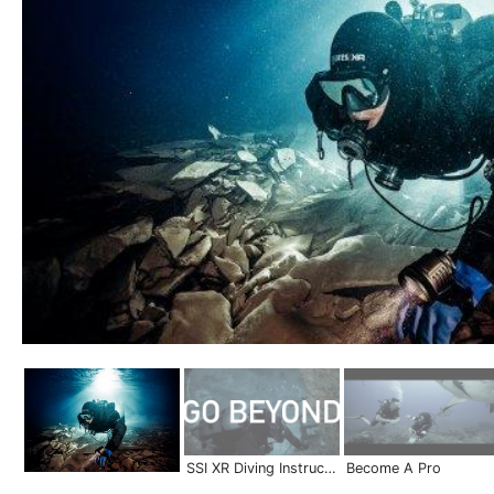
SSI XR Diving Instructor | Become a Pro
Become A Pro