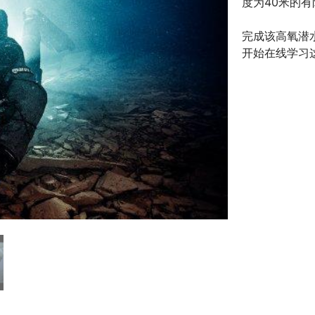
度为40米的
完成该高氧潜
开始在线学习