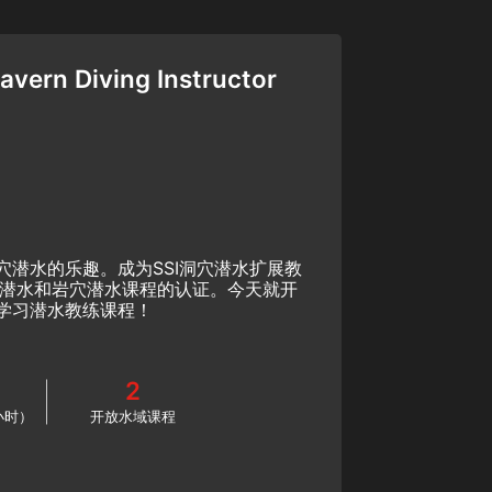
vern Diving Instructor
穴潜水的乐趣。成为SSI洞穴潜水扩展教
穴潜水和岩穴潜水课程的认证。今天就开
学习潜水教练课程！
2
小时）
开放水域课程