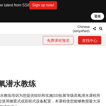
e latest from SSI!
Sign up now!
登录
Chinese
(simplified)
免费课程预览
查找中心
氧潜水教练
潜水教练培训为您提供组织和实施SSI拓展等级高氧潜水课程所
过使用侧置式或双联式设备配置，本课程使您能够教授最大深