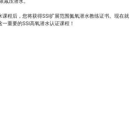
有限减压潜水。
水课程后，您将获得SSI扩展范围氮氧潜水教练证书。现在就
这一重要的SSI高氧潜水认证课程！