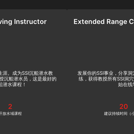
ing Instructor
Extended Range Ca
涯。成为SSI沉船潜水教
发展你的SSI事业，分享洞
授沉船潜水员，这是最好的
练，获得教授所有SSI洞
沉船潜水课程！
始在线
2
20
开放水域课程
建议持续时间（