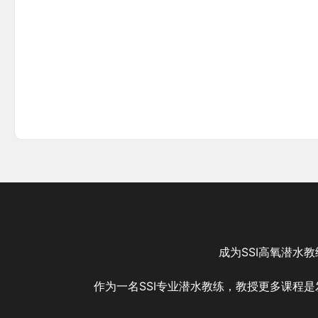
成为SSI高氧潜水
作为一名SSI专业潜水教练，教授更多课程