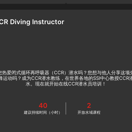
CR Diving Instructor
您热爱闭式循环再呼吸器（CCR）潜水吗？您想与他人分享这项
锋运动吗？成为CCR潜水教练，在世界各地的SSI中心教授CCR
水。现在就开始在线CCR潜水员培训！
40
2
建议持续时间（小时）
开放水域课程