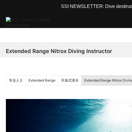
SSI NEWSLETTER: Dive destinations
Extended Range Nitrox Diving Instructor
专业人士
Extended Range
开放式潜水
Extended Range Nitrox Diving