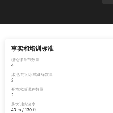
事实和培训标准
理论课章节数量
4
泳池/封闭水域训练数量
2
开放水域课程数量
2
最大训练深度
40 m / 130 ft