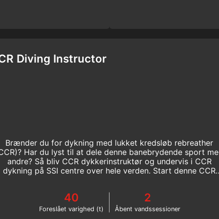
CR Diving Instructor
Brænder du for dykning med lukket kredsløb rebreather
CCR)? Har du lyst til at dele denne banebrydende sport m
andre? Så bliv CCR dykkerinstruktør og undervis i CCR
dykning på SSI centre over hele verden. Start denne CCR
dykkeruddannelse online nu!
40
2
Foreslået varighed (t)
Åbent vandssessioner