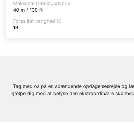
Maksimal træningsdybde
40 m / 130 ft
Foreslået varighed (t)
16
Tag med os på en spændende opdagelsesrejse og lær 
hjælpe dig med at belyse den ekstraordinære skønhed