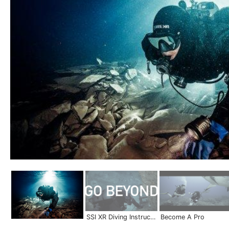
SSI XR Diving Instructor | Become a Pro
Become A Pro