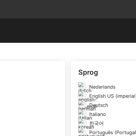
Sprog
Nederlands
English US (imperial
Deutsch
Italiano
한국어
Português (Portugal