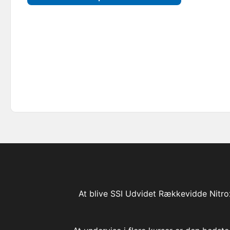
At blive SSI Udvidet Rækkevidde Nitro