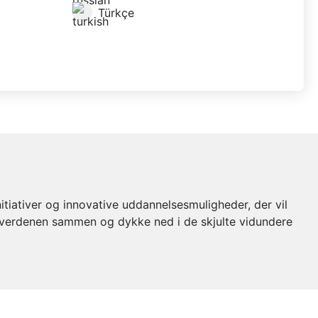
Türkçe
g
ativer og innovative uddannelsesmuligheder, der vil
sverdenen sammen og dykke ned i de skjulte vidundere