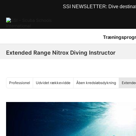
SSI NEWSLETTER: Dive destinations
Træningsprog
Extended Range Nitrox Diving Instructor
Professionel
Udvidet rækkevidde
Åben kredsløbsdykning
Extended