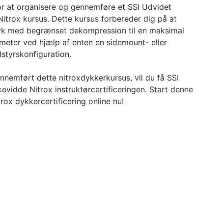
r at organisere og gennemføre et SSI Udvidet
trox kursus. Dette kursus forbereder dig på at
dyk med begrænset dekompression til en maksimal
eter ved hjælp af enten en sidemount- eller
styrskonfiguration.
nnemført dette nitroxdykkerkursus, vil du få SSI
vidde Nitrox instruktørcertificeringen. Start denne
trox dykkercertificering online nu!