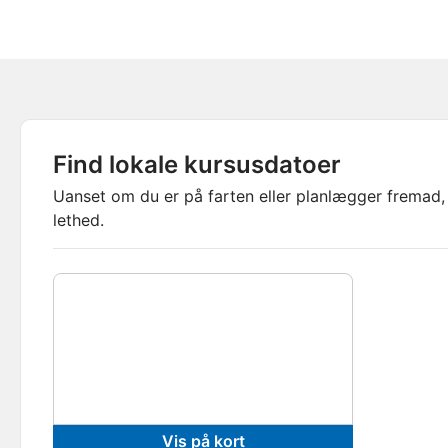
Find lokale kursusdatoer
Uanset om du er på farten eller planlægger fremad, 
lethed.
Vis på kort