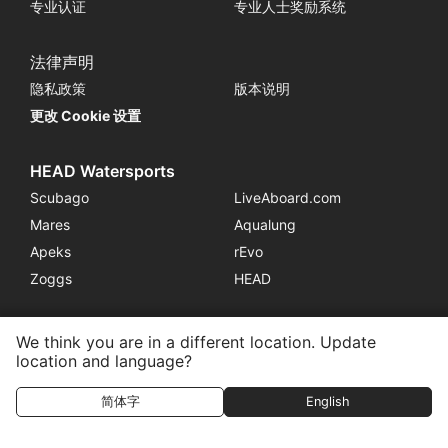
专业认证
专业人士奖励系统
法律声明
隐私政策
版本说明
更改 Cookie 设置
HEAD Watersports
Scubago
LiveAboard.com
Mares
Aqualung
Apeks
rEvo
Zoggs
HEAD
We think you are in a different location. Update
location and language?
隶属于培训中心
联系方式
简体字
English
© 2026 SSI International