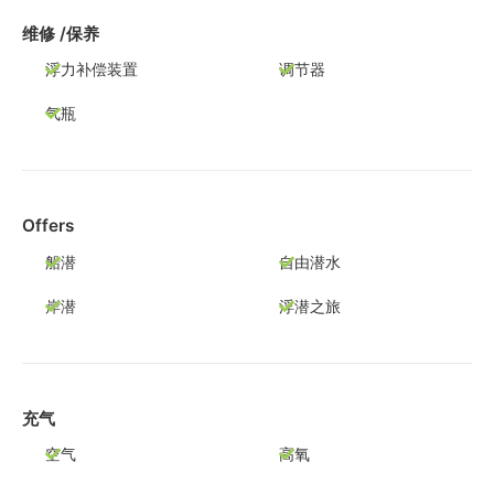
维修 /保养
浮力补偿装置
调节器
气瓶
Offers
船潜
自由潜水
岸潜
浮潜之旅
充气
空气
高氧