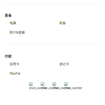
装备
电脑
装备
照片&视频
付款
信用卡
借记卡
PayPal