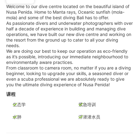
Welcome to our dive centre located on the beautiful island of
Nusa Penida. Home to Manta rays, Oceanic sunfish (mola-
mola) and some of the best diving Bali has to offer.
As passionate divers and underwater photographers with over
half a decade of experience in building and managing dive
operations, we have built our new dive centre and working on
the resort from the ground up to cater to all your diving
needs.
We are doing our best to keep our operation as eco-friendly
as it’s possible, introducing our immediate neighbourhood to
environmentally aware practices.
From classroom to camera room, no matter if you are a diving
beginner, looking to upgrade your skills, a seasoned diver or
even a scuba professional we are absolutely ready to give
you the ultimate diving experience of Nusa Penida!
课程
生态学
紧急培训
水肺
浮潜潜水员