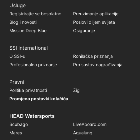
Usluge
Registrirajte se besplatno
Preuzimanje aplikacije
Blog i novosti
Poslovi diljem svijeta
Mission Deep Blue
Osiguranje
SSI International
O SSI-u
Ronilačka priznanja
Profesionalno priznanje
Pro sustav nagrađivanja
Pravni
Politika privatnosti
Žig
Promjena postavki kolačića
HEAD Watersports
Scubago
LiveAboard.com
Mares
Aqualung