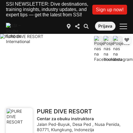
SSI NEWSLETTER: Dive destinations,
training insights, industry updates, and
Sign up now!
expert tips — get the latest from SSI!
Prijava
PURE DIVE RESORT
Centar za obuku instruktora
Jalan Ped-Buyuk, Desa Ped , Nusa Penida,
80771, Klungkung, Indonezija