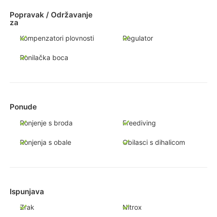
Popravak / Održavanje
za
Kompenzatori plovnosti
Regulator
Ronilačka boca
Ponude
Ronjenje s broda
Freediving
Ronjenja s obale
Obilasci s dihalicom
Ispunjava
Zrak
Nitrox