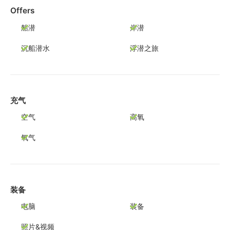
Offers
船潜
岸潜
沉船潜水
浮潜之旅
充气
空气
高氧
氧气
装备
电脑
装备
照片&视频