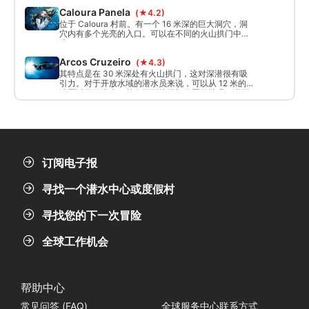
Caloura Panela
(★4.2)
位于 Caloura 村前。有一个 16 米深的巨大洞穴，洞
穴内有多个光亮的入口。可以在不同的火山拱门中漂
流。
Arcos Cruzeiro
(★4.3)
其特点是在 30 米深处有火山拱门，这对深潜很有吸
引力。对于开放水域的潜水员来说，可以从 12 米的较
浅区域开始潜水，并在不到达拱门位置的情况下潜至
18 米。
订阅电子报
寻找一个潜水中心或度假村
寻找您的下一次冒险
全球工作机会
帮助中心
常见问答 (FAQ)
全球服务中心联系方式