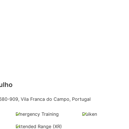
ulho
9680-909, Vila Franca do Campo, Portugal
Emergency Training
Duiken
Extended Range (XR)