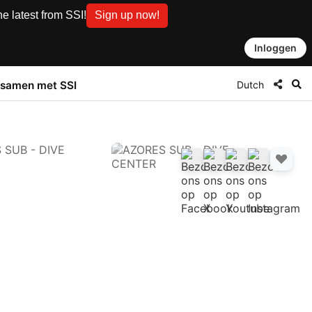
e latest from SSI!
Sign up now!
Inloggen
Dutch
samen met SSI