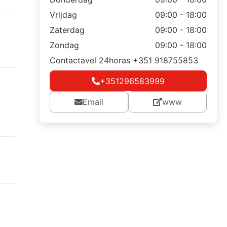
Vrijdag
09:00 - 18:00
Zaterdag
09:00 - 18:00
Zondag
09:00 - 18:00
Contactavel 24horas +351 918755853
+351296583999
Email
www