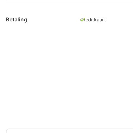
Betaling
Creditkaart