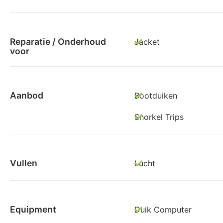
Reparatie / Onderhoud
Jacket
voor
Aanbod
Bootduiken
Snorkel Trips
Vullen
Lucht
Equipment
Duik Computer