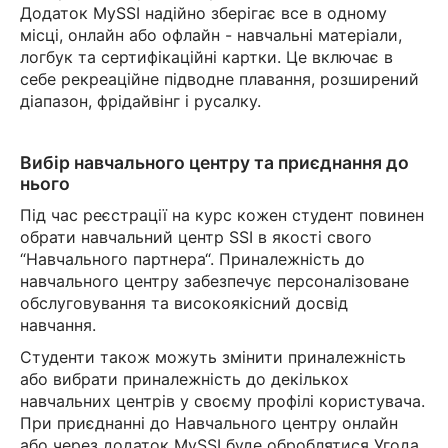
Додаток MySSI надійно зберігає все в одному
місці, онлайн або офлайн - навчальні матеріали,
логбук та сертифікаційні картки. Це включає в
себе рекреаційне підводне плавання, розширений
діапазон, фрідайвінг і русалку.
Вибір навчального центру та приєднання до
нього
Під час реєстрації на курс кожен студент повинен
обрати навчальний центр SSI в якості свого
“Навчального партнера“. Приналежність до
навчального центру забезпечує персоналізоване
обслуговування та високоякісний досвід
навчання.
Студенти також можуть змінити приналежність
або вибрати приналежність до декількох
навчальних центрів у своєму профілі користувача.
При приєднанні до Навчального центру онлайн
або через додаток MySSI буде оброблятися Угода