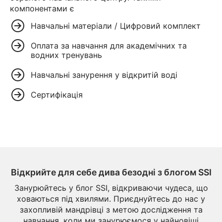
компонентами є
Навчальні матеріали / Цифровий комплект
Оплата за навчання для академічних та
водних тренувань
Навчальні занурення у відкритій воді
Сертифікація
Відкрийте для себе дива безодні з блогом SSI
Занурюйтесь у блог SSI, відкриваючи чудеса, що
ховаються під хвилями. Приєднуйтесь до нас у
захопливій мандрівці з метою дослідження та
навчання, коли ми занурюємося у найновіші