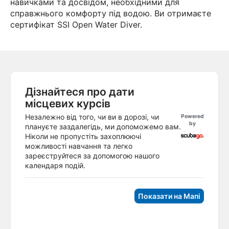
навичками та досвідом, необхідними для
справжнього комфорту під водою. Ви отримаєте
сертифікат SSI Open Water Diver.
Дізнайтеся про дати
місцевих курсів
Незалежно від того, чи ви в дорозі, чи
Powered
by
плануєте заздалегідь, ми допоможемо вам.
Ніколи не пропустіть захоплюючі
можливості навчання та легко
зареєструйтеся за допомогою нашого
календаря подій.
Показати на Мапі