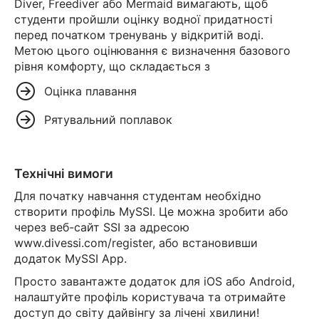
Diver, Freediver або Mermaid вимагають, щоб
студенти пройшли оцінку водної придатності
перед початком тренувань у відкритій воді.
Метою цього оцінювання є визначення базового
рівня комфорту, що складається з
Оцінка плавання
Рятувальний поплавок
Технічні вимоги
Для початку навчання студентам необхідно
створити профіль MySSI. Це можна зробити або
через веб-сайт SSI за адресою
www.divessi.com/register, або встановивши
додаток MySSI App.
Просто завантажте додаток для iOS або Android,
налаштуйте профіль користувача та отримайте
доступ до світу дайвінгу за лічені хвилини!