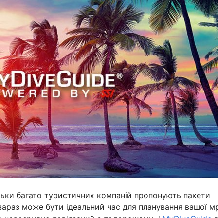
ільки багато туристичних компаній пропонують пакети
зараз може бути ідеальний час для планування вашої мр