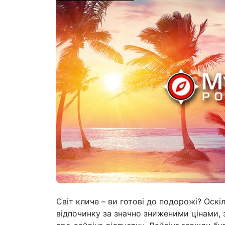
Світ кличе – ви готові до подорожі? Оск
відпочинку за значно зниженими цінами, 