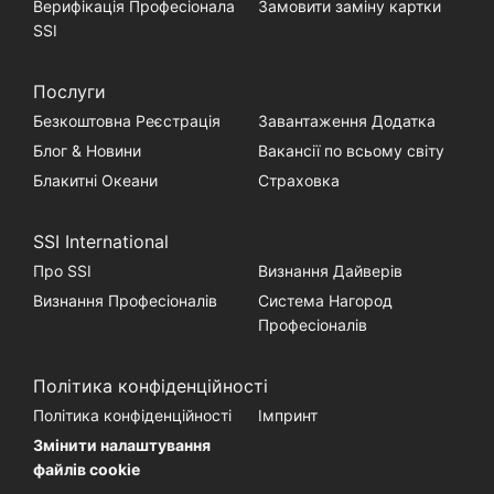
Верифікація Професіонала
Замовити заміну картки
SSI
Послуги
Безкоштовна Реєстрація
Завантаження Додатка
Блог & Новини
Вакансії по всьому світу
Блакитні Океани
Страховка
SSI International
Про SSI
Визнання Дайверів
Визнання Професіоналів
Система Нагород
Професіоналів
Політика конфіденційності
Політика конфіденційності
Імпринт
Змінити налаштування
файлів cookie