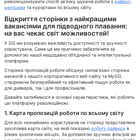
революціонізувати спосіб зв’язку шукачів роботи з
дайвінг-
центрами
та курортами по всьому світу.
Відкриття сторінки з найкращими
вакансіями для підводного плавання:
на вас чекає світ можливостей!
У SSI ми розуміємо важливість доступності та зручності
користувача. Саме це ми прагнемо забезпечити за
допомогою нашої нещодавно об'єднаної та інтелектуальної
платформи.
Сторінка пропозицій роботи об’єднує непов’язані сторінки
вакансій з нашого корпоративного веб-сайту та MySSI,
створюючи безперебійний та ефективний пошук роботи як
для дайверів, так і для професіоналів.
Давайте заглибимося в основні характеристики, які роблять
цю платформу революційною:
1. Карта пропозицій роботи по всьому світу
Для всіх незнайомих користувачів на сторінці представлена
захоплива карта світу, на якій показано
роботу дайвера
в
різних екзотичних місцях. За допомогою зручних фільтрів ви