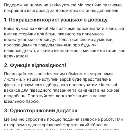
Подорож на цьому не закінчується! Ми постійно прагнемо
покращити ваш досвід за допомогою останніх доповнень:
1. Покращення користувацького досвіду
Ваша думка важлива! Ми прагнемо вдосконалити зовнішній
вигляд сторінки для більш плавного та приємного
користувацького досвіду. Поділіться своїми думками,
пропозиціями та повідомленнями про будь-які
невідповідності, з якими ви зіткнетеся; ми завжди готові вас
вслухатися!
2. Функція відповідності
Попрощайтеся з нескінченним обміном електронними
листами. У нашій наступній версії буде представлена
функція розумного підбору, яка пропонуватиме ідеальні
вакансії для підводного плавання та кандидатів на основі
вподобань. Приготуйтеся легко зв’язатися з вашою
ідеальною парою.
3. Односторінковий додаток
Це значно спростить процес подання заявок на роботу! Ми
створюємо односторінковий формат, який зібрає всі