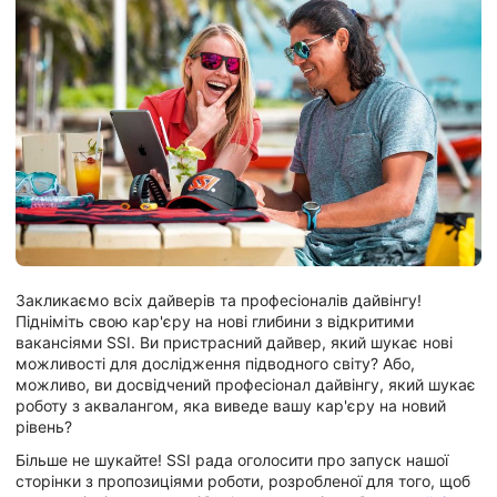
Закликаємо всіх дайверів та професіоналів дайвінгу!
Підніміть свою кар'єру на нові глибини з відкритими
вакансіями SSI. Ви пристрасний дайвер, який шукає нові
можливості для дослідження підводного світу? Або,
можливо, ви досвідчений професіонал дайвінгу, який шукає
роботу з аквалангом, яка виведе вашу кар'єру на новий
рівень?
Більше не шукайте! SSI рада оголосити про запуск нашої
сторінки з пропозиціями роботи, розробленої для того, щоб