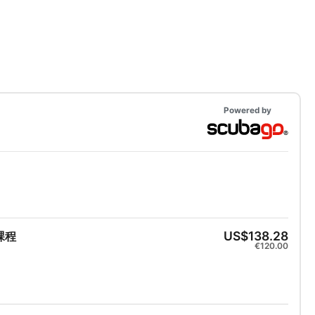
Powered by
US$138.28
」課程
€120.00