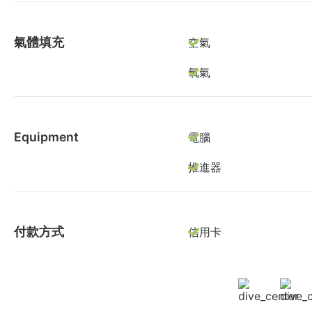
氣體填充
空氣
氧氣
Equipment
電腦
推進器
付款方式
信用卡