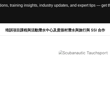
, training insights, industry updates, and expert tips — get th
培訓項目
課程與活動
潛水中心及度假村
潛水與旅行
與 SSI 合作