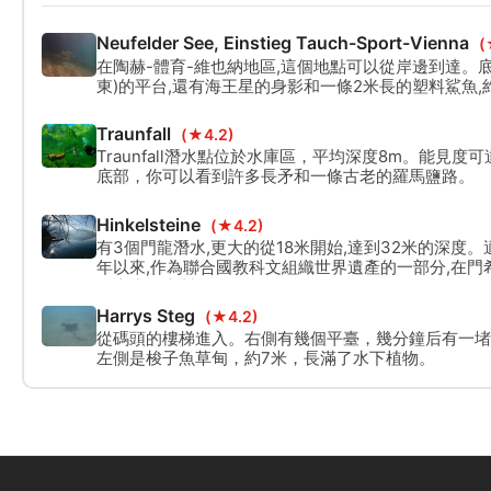
Neufelder See, Einstieg Tauch-Sport-Vienna
(
在陶赫-體育-維也納地區,這個地點可以從岸邊到達。底
東)的平台,還有海王星的身影和一條2米長的塑料鯊魚,
Traunfall
(★4.2)
Traunfall潛水點位於水庫區，平均深度8m。能見度
底部，你可以看到許多長矛和一條古老的羅馬鹽路。
Hinkelsteine
(★4.2)
有3個門龍潛水,更大的從18米開始,達到32米的深度。
年以來,作為聯合國教科文組織世界遺產的一部分,在門
命大小的木製數位。
Harrys Steg
(★4.2)
從碼頭的樓梯進入。右側有幾個平臺，幾分鐘后有一堵
左側是梭子魚草甸，約7米，長滿了水下植物。