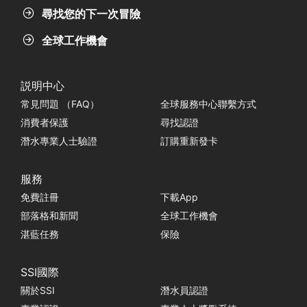
尋找您的下一次冒險
全球工作機會
説明中心
常見問題 （FAQ）
全球服務中心聯繫方式
消費者保護
尋找認證
潛水專業人士驗證
訂購重新發卡
服務
免費註冊
下載App
部落格和新聞
全球工作機會
湛藍任務
保險
SSI國際
關於SSI
潛水員認證