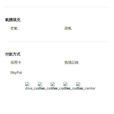
氣體填充
空氣
高氧
付款方式
信用卡
負債記錄
PayPal