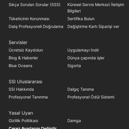
Sıkça Sorulan Sorular (SSS)
Küresel Servis Merkezi İletişim
Bilgileri
Tüketicinin Korunması
Sertifika Bulun
Dalış Profesyoneli Doğrulama
Değiştirme Kartı Siparişi ver
Servisler
Ücretsiz Kaydolun
Uygulamayı İndir
Blog & Haberler
Dünya çapında işler
Blue Oceans
Sigorta
SSI Uluslararası
SSI Hakkında
Dalgıç Tanıma
Profesyonel Tanınma
Profesyonel Ödül Sistemi
Yasal Uyarı
Gizlilik Politikası
Damga
Çerez Ayarlarını Değiştir