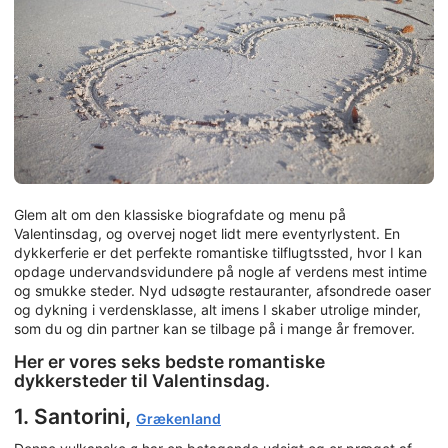
Glem alt om den klassiske biografdate og menu på
Valentinsdag, og overvej noget lidt mere eventyrlystent. En
dykkerferie er det perfekte romantiske tilflugtssted, hvor I kan
opdage undervandsvidundere på nogle af verdens mest intime
og smukke steder. Nyd udsøgte restauranter, afsondrede oaser
og dykning i verdensklasse, alt imens I skaber utrolige minder,
som du og din partner kan se tilbage på i mange år fremover.
Her er vores seks bedste romantiske
dykkersteder til Valentinsdag.
1. Santorini,
Grækenland