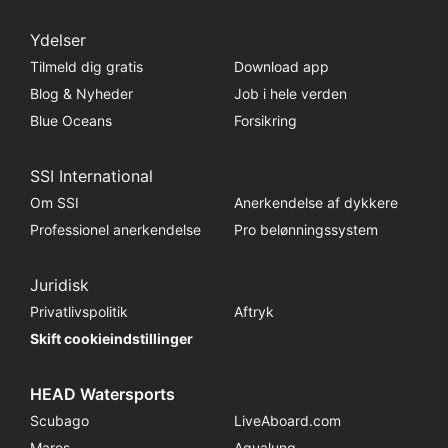
Ydelser
Tilmeld dig gratis
Download app
Blog & Nyheder
Job i hele verden
Blue Oceans
Forsikring
SSI International
Om SSI
Anerkendelse af dykkere
Professionel anerkendelse
Pro belønningssystem
Juridisk
Privatlivspolitik
Aftryk
Skift cookieindstillinger
HEAD Watersports
Scubago
LiveAboard.com
Mares
Aqualung