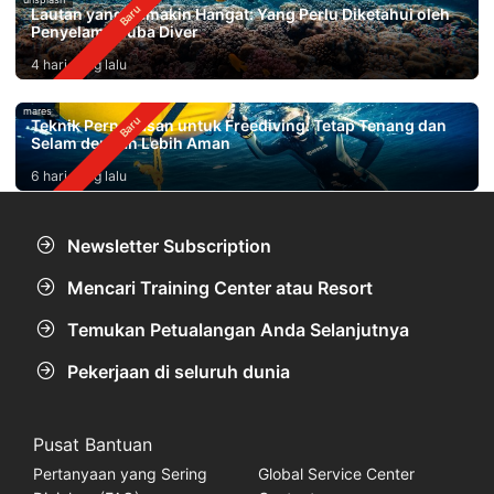
Lautan yang Semakin Hangat: Yang Perlu Diketahui oleh
Penyelam Scuba Diver
4 hari yang lalu
mares
Teknik Pernapasan untuk Freediving: Tetap Tenang dan
Selam dengan Lebih Aman
6 hari yang lalu
Newsletter Subscription
Mencari Training Center atau Resort
Temukan Petualangan Anda Selanjutnya
Pekerjaan di seluruh dunia
Pusat Bantuan
Pertanyaan yang Sering
Global Service Center