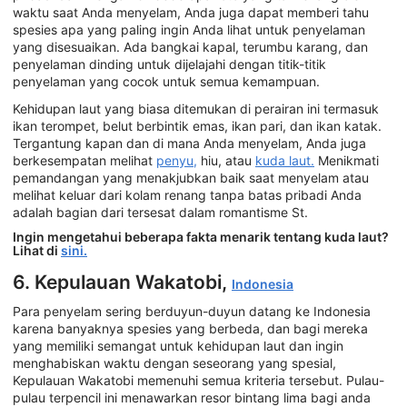
waktu saat Anda menyelam, Anda juga dapat memberi tahu
spesies apa yang paling ingin Anda lihat untuk penyelaman
yang disesuaikan. Ada bangkai kapal, terumbu karang, dan
penyelaman dinding untuk dijelajahi dengan titik-titik
penyelaman yang cocok untuk semua kemampuan.
Kehidupan laut yang biasa ditemukan di perairan ini termasuk
ikan terompet, belut berbintik emas, ikan pari, dan ikan katak.
Tergantung kapan dan di mana Anda menyelam, Anda juga
berkesempatan melihat
penyu,
hiu, atau
kuda laut.
Menikmati
pemandangan yang menakjubkan baik saat menyelam atau
melihat keluar dari kolam renang tanpa batas pribadi Anda
adalah bagian dari tersesat dalam romantisme St.
Ingin mengetahui beberapa fakta menarik tentang kuda laut?
Lihat di
sini.
6. Kepulauan Wakatobi,
Indonesia
Para penyelam sering berduyun-duyun datang ke Indonesia
karena banyaknya spesies yang berbeda, dan bagi mereka
yang memiliki semangat untuk kehidupan laut dan ingin
menghabiskan waktu dengan seseorang yang spesial,
Kepulauan Wakatobi memenuhi semua kriteria tersebut. Pulau-
pulau terpencil ini menawarkan resor bintang lima bagi anda