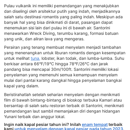
Pulau vulkanik ini memiliki pemandangan yang menakjubkan
dan diselingi oleh arsitektur putih yang indah, menjadikannya
salah satu destinasi romantis yang paling indah. Meskipun ada
banyak hal yang bisa dinikmati di darat, pasangan dapat
menemukan sisi lain dari pulau ini di bawah air. Santorini
menawarkan Wreck Diving, terumbu karang, formasi batuan
yang unik, dan aliran lava yang mengeras.
Perairan yang tenang membuat menyelam menjadi tambahan
yang menenangkan untuk liburan romantis dengan kesempatan
untuk melihat
tuna,
lobster, ikan todak, dan lumba-lumba. Suhu
berkisar antara 66°F/19°C hingga 78°F/26°C dan jarak
pandang bisa mencapai 30m/100ft. Santorini memiliki lokasi
penyelaman yang memenuhi semua kemampuan menyelam
mulai dari pantai karang dangkal hingga penyelaman bangkai
kapal yang dalam.
Beristirahatlah setelah seharian menyelam dengan menikmati
film di bawah bintang-bintang di bioskop terbuka Kamari atau
bersantap di salah satu restoran terbaik di Santorini, menikmati
pemandangan laut sambil memanjakan diri dengan hidangan
Yunani terbaik dan anggur lokal.
Ingin naik kapal pesiar tahun ini? Inilah
enam tempat
terbaik
kami
untuk menyelam dengan kapal pesiar pada tahun 2023.