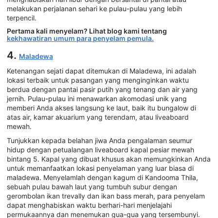
melakukan perjalanan sehari ke pulau-pulau yang lebih
terpencil.
Pertama kali menyelam? Lihat blog kami tentang
kekhawatiran umum para penyelam pemula.
4.
Maladewa
Ketenangan sejati dapat ditemukan di Maladewa, ini adalah
lokasi terbaik untuk pasangan yang menginginkan waktu
berdua dengan pantai pasir putih yang tenang dan air yang
jernih. Pulau-pulau ini menawarkan akomodasi unik yang
memberi Anda akses langsung ke laut, baik itu bungalow di
atas air, kamar akuarium yang terendam, atau liveaboard
mewah.
Tunjukkan kepada belahan jiwa Anda pengalaman seumur
hidup dengan petualangan liveaboard kapal pesiar mewah
bintang 5. Kapal yang dibuat khusus akan memungkinkan Anda
untuk memanfaatkan lokasi penyelaman yang luar biasa di
maladewa. Menyelamlah dengan kagum di Kandooma Thila,
sebuah pulau bawah laut yang tumbuh subur dengan
gerombolan ikan trevally dan ikan bass merah, para penyelam
dapat menghabiskan waktu berhari-hari menjelajahi
permukaannya dan menemukan gua-gua yang tersembunyi.