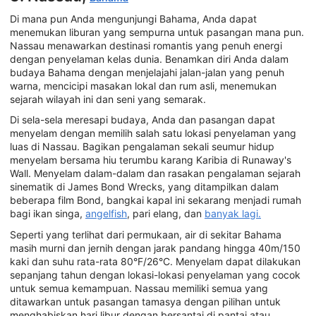
Di mana pun Anda mengunjungi Bahama, Anda dapat
menemukan liburan yang sempurna untuk pasangan mana pun.
Nassau menawarkan destinasi romantis yang penuh energi
dengan penyelaman kelas dunia. Benamkan diri Anda dalam
budaya Bahama dengan menjelajahi jalan-jalan yang penuh
warna, mencicipi masakan lokal dan rum asli, menemukan
sejarah wilayah ini dan seni yang semarak.
Di sela-sela meresapi budaya, Anda dan pasangan dapat
menyelam dengan memilih salah satu lokasi penyelaman yang
luas di Nassau. Bagikan pengalaman sekali seumur hidup
menyelam bersama hiu terumbu karang Karibia di Runaway's
Wall. Menyelam dalam-dalam dan rasakan pengalaman sejarah
sinematik di James Bond Wrecks, yang ditampilkan dalam
beberapa film Bond, bangkai kapal ini sekarang menjadi rumah
bagi ikan singa,
angelfish
, pari elang, dan
banyak lagi.
Seperti yang terlihat dari permukaan, air di sekitar Bahama
masih murni dan jernih dengan jarak pandang hingga 40m/150
kaki dan suhu rata-rata 80°F/26°C. Menyelam dapat dilakukan
sepanjang tahun dengan lokasi-lokasi penyelaman yang cocok
untuk semua kemampuan. Nassau memiliki semua yang
ditawarkan untuk pasangan tamasya dengan pilihan untuk
menghabiskan hari libur dengan bersantai di pantai atau