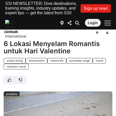
SSI NEWSLETTER: Dive destinations,
training insights, industry updates, and
Sign up now!
expert tips — get the latest from SSI!
Login
kembali
6 Lokasi Menyelam Romantis
untuk Hari Valentine
scuba diving
environment
marine life
extended range
travel
romantic travel
pixabay