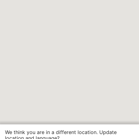
We think you are in a different location. Update
location and language?