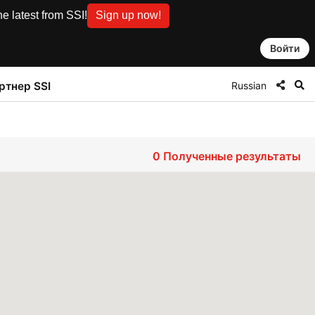
e latest from SSI!
Sign up now!
Войти
Russian
ртнер SSI
0
Полученные результаты