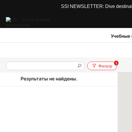
SSI NEWSLETTER: Dive destinations
Учебные
1
Фильтр
Результаты не найдены.