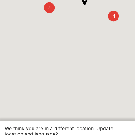
3
4
We think you are in a different location. Update
location and language?