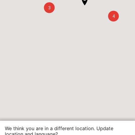
3
4
We think you are in a different location. Update
location and language?