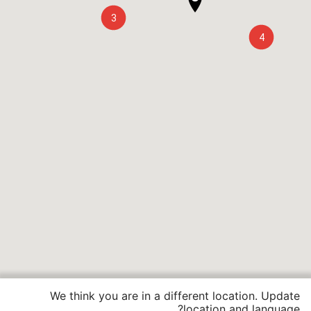
3
4
We think you are in a different location. Update
location and language?