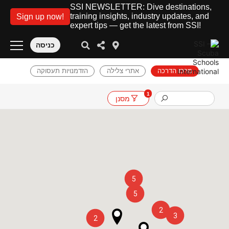
SSI NEWSLETTER: Dive destinations,
training insights, industry updates, and
Sign up now!
expert tips — get the latest from SSI!
כניסה
מרכז הדרכה
אתרי צלילה
הזדמנויות תעסוקה
1
מסנן
5
5
2
3
2