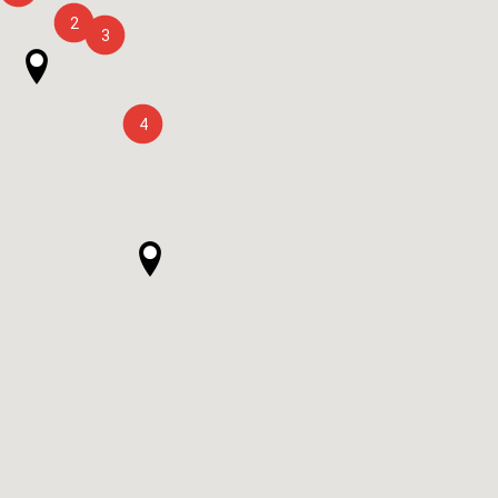
2
3
4