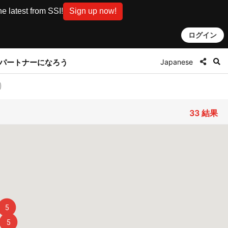
e latest from SSI!
Sign up now!
ログイン
Japanese
とパートナーになろう
33
結果
5
5