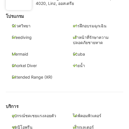
4020, Linz, ออสเตรีย
โปรแกรม
นิเวศวิทยา
การฝึกอบรมฉุกเฉิน
Freediving
เจ้าหน้าที่รักษาความ
ปลอดภัยชายหาด
Mermaid
Scuba
Snorkel Diver
ว่ายน้ำ
Extended Range (XR)
บริการ
อุปกรณ์ชดเชยแรงลอยตัว
ไดฟ์คอมพิวเตอร์
ชุดนีโอพรีน
เร็กกูเลเตอร์