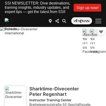
SSI NEWSLETTER: Dive destinations,
training insights, industry updates, and
Sign up now!
expert tips — get the latest from SSI!
เข้าสู่ระบบ
Sharktime-Divecenter
Peter Regenhart
Instructor Training Center
Breitwiesergutstraße 50 Geschäftszeile,