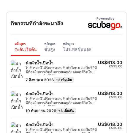
Powered by
กิจกรรมที่กำลังจะมาถึง
หลักสูตร
หลักสูตร
หลักสูตร
ระดับเริ่มต้น
ขั้นสูง
โปรเฟสชั่นนอล
US$618.00
นักดำน้ำเปิดน้ำ
€535.00
ใบรับรองนี้ได้รับการยอมรับทั่วโลก และเป็นวิธีที่
ดีที่สุดในการเริ่มต้นการผจญภัยตลอดชีวิตใน
ฐานะนักดำน้ำที่ได้รับการรับรอง การผสมผสาน
7 สิงหาคม 2026
+2 เพิ่มเติม
ระหว่างการสอนแบบส่วนตัวและการฝึกปฏิบัติ
จริงจะช่วยให้คุณได้รับทักษะและประสบการณ์
ของนักดำน้ำที่มั่นใจและปลอดภัย เมื่อสำเร็จ
หลักสูตร คุณจะได้รับใบรับรอง SSI Open Water
US$618.00
นักดำน้ำเปิดน้ำ
Diver
€535.00
ใบรับรองนี้ได้รับการยอมรับทั่วโลก และเป็นวิธีที่
ดีที่สุดในการเริ่มต้นการผจญภัยตลอดชีวิตใน
ฐานะนักดำน้ำที่ได้รับการรับรอง การผสมผสาน
10 กันยายน 2026
+3 เพิ่มเติม
ระหว่างการสอนแบบส่วนตัวและการฝึกปฏิบัติ
จริงจะช่วยให้คุณได้รับทักษะและประสบการณ์
ของนักดำน้ำที่มั่นใจและปลอดภัย เมื่อสำเร็จ
หลักสูตร คุณจะได้รับใบรับรอง SSI Open Water
US$618.00
นักดำน้ำเปิดน้ำ
Diver
€535.00
ใบรับรองนี้ได้รับการยอมรับทั่วโลก และเป็นวิธีที่