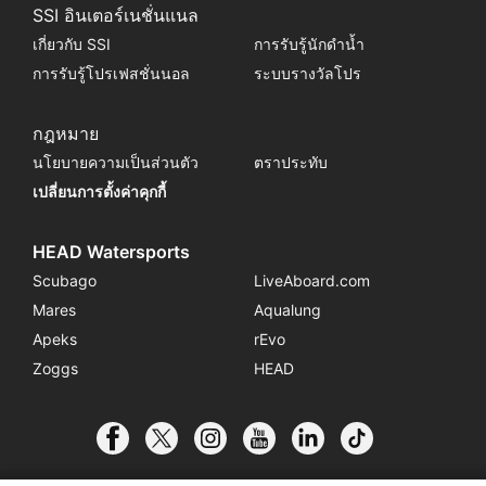
SSI อินเตอร์เนชั่นแนล
เกี่ยวกับ SSI
การรับรู้นักดำน้ำ
การรับรู้โปรเฟสชั่นนอล
ระบบรางวัลโปร
กฎหมาย
นโยบายความเป็นส่วนตัว
ตราประทับ
เปลี่ยนการตั้งค่าคุกกี้
HEAD Watersports
Scubago
LiveAboard.com
Mares
Aqualung
Apeks
rEvo
Zoggs
HEAD