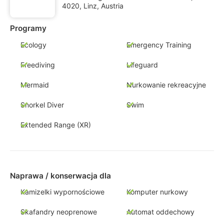
4020, Linz, Austria
Programy
Ecology
Emergency Training
Freediving
Lifeguard
Mermaid
Nurkowanie rekreacyjne
Snorkel Diver
Swim
Extended Range (XR)
Naprawa / konserwacja dla
Kamizelki wypornościowe
Komputer nurkowy
Skafandry neoprenowe
Automat oddechowy