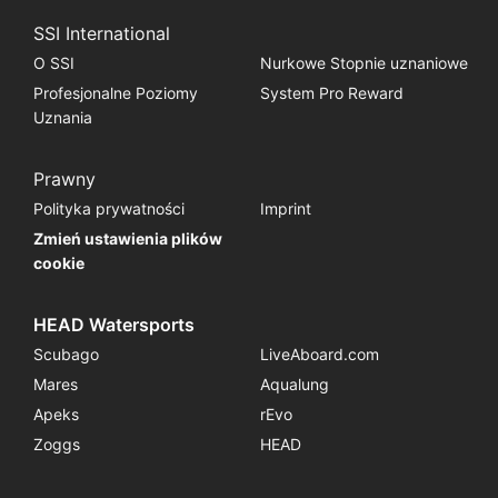
SSI International
O SSI
Nurkowe Stopnie uznaniowe
Profesjonalne Poziomy
System Pro Reward
Uznania
Prawny
Polityka prywatności
Imprint
Zmień ustawienia plików
cookie
HEAD Watersports
Scubago
LiveAboard.com
Mares
Aqualung
Apeks
rEvo
Zoggs
HEAD