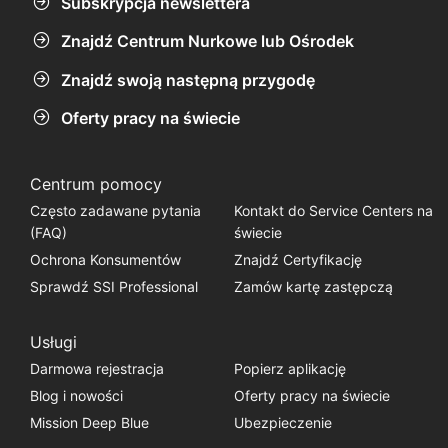
Subskrypcja newslettera
Znajdź Centrum Nurkowe lub Ośrodek
Znajdź swoją następną przygodę
Oferty pracy na świecie
Centrum pomocy
Często zadawane pytania
Kontakt do Service Centers na
(FAQ)
świecie
Ochrona Konsumentów
Znajdź Certyfikację
Sprawdź SSI Professional
Zamów kartę zastępczą
Usługi
Darmowa rejestracja
Popierz aplikację
Blog i nowości
Oferty pracy na świecie
Mission Deep Blue
Ubezpieczenie