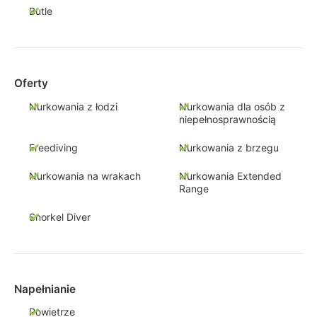
Butle
Oferty
Nurkowania z łodzi
Nurkowania dla osób z
niepełnosprawnością
Freediving
Nurkowania z brzegu
Nurkowania na wrakach
Nurkowania Extended
Range
Snorkel Diver
Napełnianie
Powietrze