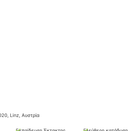
020, Linz, Αυστρία
Εκπαίδευση Έκτακτης
Ελεύθερη κατάδυση