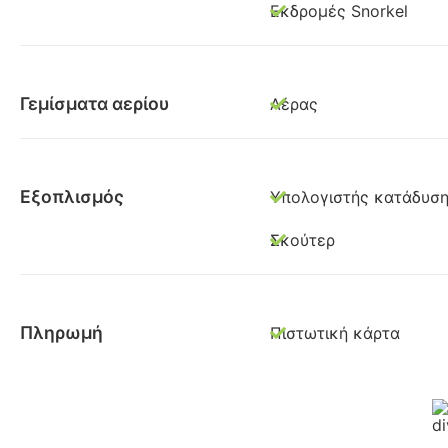
Εκδρομές Snorkel
Γεμίσματα αερίου
Αέρας
Εξοπλισμός
Υπολογιστής κατάδυσ
Σκούτερ
Πληρωμή
Πιστωτική κάρτα