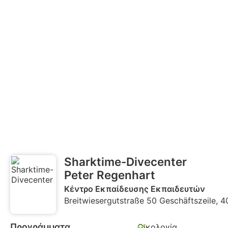
Sharktime-Divecenter
Peter Regenhart
Κέντρο Εκπαίδευσης Εκπαιδευτών
Breitwiesergutstraße 50 Geschäftszeile, 4
Προγράμματα
Οικολογία