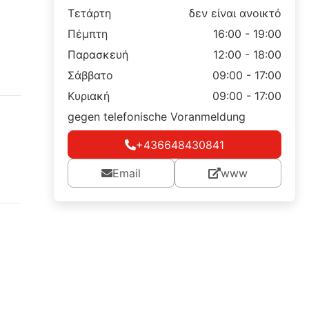
Τετάρτη
δεν είναι ανοικτό
Πέμπτη
16:00 - 19:00
Παρασκευή
12:00 - 18:00
Σάββατο
09:00 - 17:00
Κυριακή
09:00 - 17:00
gegen telefonische Voranmeldung
+436648430841
Email
www
d