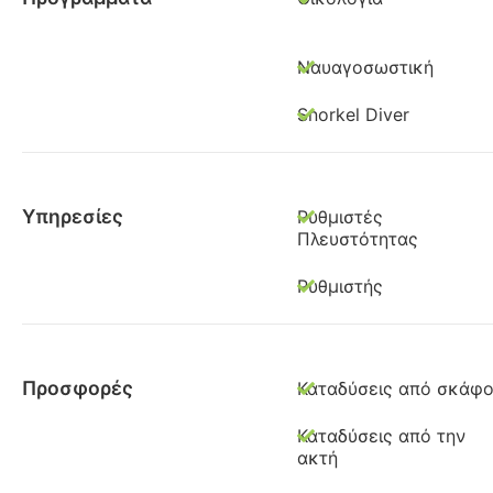
Ναυαγοσωστική
Snorkel Diver
Υπηρεσίες
Ρυθμιστές
Πλευστότητας
Ρυθμιστής
Προσφορές
Καταδύσεις από σκάφ
Καταδύσεις από την
ακτή