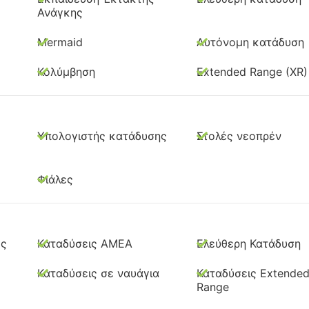
Ανάγκης
Mermaid
Αυτόνομη κατάδυση
Κολύμβηση
Extended Range (XR)
Υπολογιστής κατάδυσης
Στολές νεοπρέν
Φιάλες
ος
Καταδύσεις ΑΜΕΑ
Ελεύθερη Κατάδυση
Καταδύσεις σε ναυάγια
Καταδύσεις Extende
Range