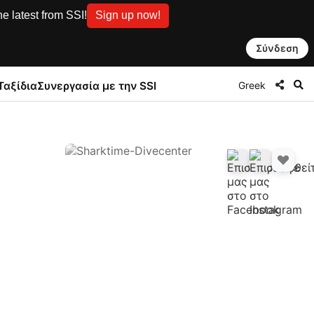
e latest from SSI!
Sign up now!
Σύνδεση
Greek
Ταξίδια
Συνεργασία με την SSI