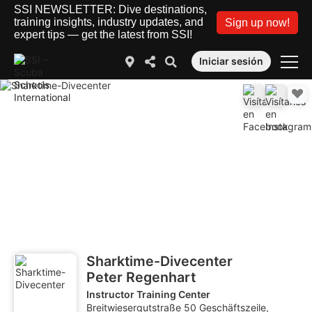
SSI NEWSLETTER: Dive destinations,
training insights, industry updates, and
Sign up now!
expert tips — get the latest from SSI!
Iniciar sesión
Sharktime-Divecenter
Peter Regenhart
Instructor Training Center
Breitwiesergutstraße 50 Geschäftszeile,