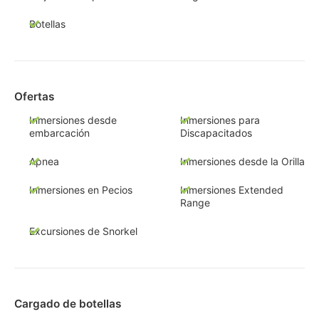
Botellas
Ofertas
Inmersiones desde
Inmersiones para
embarcación
Discapacitados
Apnea
Inmersiones desde la Orilla
Inmersiones en Pecios
Inmersiones Extended
Range
Excursiones de Snorkel
Cargado de botellas