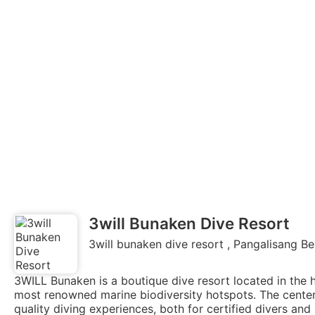
3will Bunaken Dive Resort
3will bunaken dive resort , Pangalisang Be
3WILL Bunaken is a boutique dive resort located in the 
most renowned marine biodiversity hotspots. The center
quality diving experiences, both for certified divers and