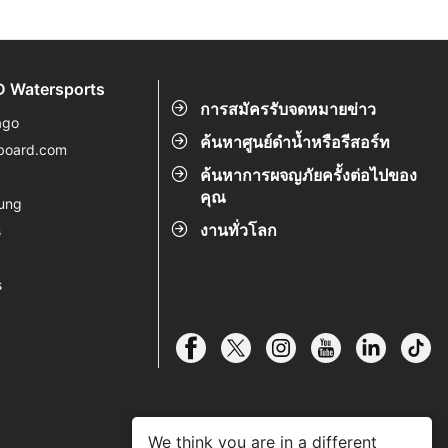
 Watersports
การสมัครรับจดหมายข่าว
ago
ค้นหาศูนย์ดำน้ำหรือรีสอร์ท
board.com
ค้นหาการผจญภัยครั้งต่อไปของ
s
คุณ
ung
งานทั่วโลก
s
s
We think you are in a different