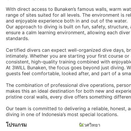
With direct access to Bunaken’s famous walls, warm water
range of sites suited for all levels. The environment is 
and enjoyable experience both in and out of the water.
Our approach to diving is built on fun, safety, structure,
ensure a calm learning environment, allowing each diver 
standards.
Certified divers can expect well-organized dive days, b
intimately. Whether you are starting your first course or
consistent, high-quality training combined with enjoyab
At 3WILL Bunaken, the focus goes beyond just diving.
guests feel comfortable, looked after, and part of a sm
The combination of professional dive operations, person
makes this an ideal destination for both new and experie
pristine coral walls, every dive offers something differen
Our team is committed to delivering a reliable, honest, a
diving in one of Indonesia’s most special locations.
โปรแกรม
นิเวศวิทยา