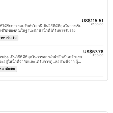
US$115.51
€100.00
ด้รับการยอมรับทั่วโลกนี้เป็นวิธีที่ดีที่สุดในการเริ่ม
ีวิตของคุณในฐานะนักดำน้ำที่ได้รับการรับรอง
ให้เหมาะกับบุคคลแต่ละคนจะผสมผสานกับการฝึก
191 เพิ่มเติม
ห้แน่ใจว่าคุณมีทักษะและประสบการณ์ที่จำเป็นในการ
ริงใต้น้ำ คุณจะได้รับประกาศนียบัตร SSI Open
US$57.76
€50.00
ba เป็นวิธีที่ดีที่สุดในการลองดำน้ำลึกเป็นครั้งแรก
ณจะอยู่ในน้ำที่จำกัดและได้รับการดูแลอย่างดีจาก ผู้
คุณจึงสามารถเพลิดเพลินกับลมหายใจแรกอันน่า
44 เพิ่มเติม
ครั้งการผจญภัยดำน้ำลึกที่ไม่มีที่สิ้นสุดกำลังรอ
จุดเริ่มต้นของทุกสิ่ง เริ่มต้นวันนี้!