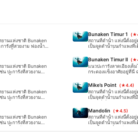
Bunaken Timur 1
(★
่อุทยานแห่งชาติ Bunaken
สถานที่ดำน้ำ แห่งนี้ตั้ง
ะการังที่สวยงาม ฟองน้ำ
เป็นจุดดำน้ำบนกำแพงที่เต
 การดำน้ำสคูบ้า และ การ
ฟองน้ำ และอื่นๆ อีกมากม
น้ำแบบสน๊อคเกิ้ล ด้วย
Bunaken Timur II
(★
่อุทยานแห่งชาติ Bunaken
แนวปะการังลาดเอียงเต็มไ
เช่น ปะการังที่สวยงาม
กระดองแข็งอาศัยอยู่ที่น
ารดำน้ำสคูบ้า และ การดำ
Mike’s Point
(★4.4)
่อุทยานแห่งชาติ Bunaken
สถานที่ดำน้ำ แห่งนี้ตั้ง
เช่น ปะการังที่สวยงาม
เป็นจุดดำน้ำบนกำแพงที่ม
ารดำน้ำสคูบ้า และ การดำ
สถานที่ ที่สมบูรณ์แบบสำ
เกิ้ล
Mandolin
(★4.5)
่อุทยานแห่งชาติ Bunaken
สถานที่ดำน้ำ แห่งนี้ตั้ง
เช่น ปะการังที่สวยงาม
เป็นจุดดำน้ำบนกำแพงที่เต
ารดำน้ำสคูบ้า และ การดำ
ฟองน้ำ และอื่นๆ อีกมากม
น้ำแบบสน๊อคเกิ้ล ด้วย