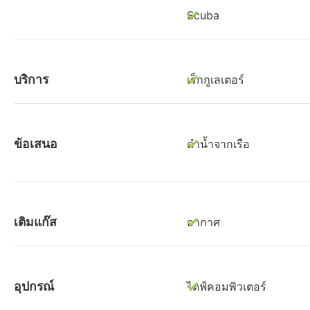
Scuba
บริการ
เร็กกูเลเตอร์
ข้อเสนอ
ดำน้ำจากเรือ
เติมแก๊ส
อากาศ
อุปกรณ์
ไดฟ์คอมพิวเตอร์