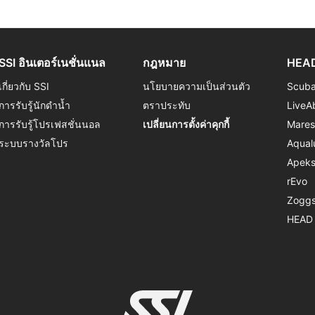
SSI อินเตอร์เนชั่นแนล
กฎหมาย
HEAD
เกี่ยวกับ SSI
นโยบายความเป็นส่วนตัว
Scub
การรับรู้นักดำน้ำ
ตราประทับ
LiveA
การรับรู้โปรเฟสชั่นนอล
เปลี่ยนการตั้งค่าคุกกี้
Mare
ระบบรางวัลโปร
Aqual
Apek
rEvo
Zogg
HEAD