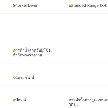
Snorkel Diver
Extended Range (XR)
การดำน้ำสำหรับผู้มีข้อ
จำกัดทางร่างกาย
ไนตรอกไดฟ์
อุปกรณ์
การดำน้ำถ่ายรูปภาพแ
วิดีโอ