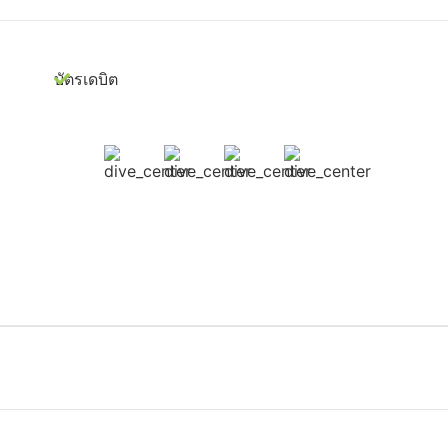
บัตรเดบิต