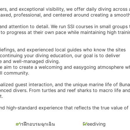
s, and exceptional visibility, we offer daily diving across 
relaxed, professional, and centered around creating a smoot
 and attention to detail. We run SSI courses in small groups 
to progress at their own pace while maintaining high traini
riefings, and experienced local guides who know the sites
 continuing your diving education, our goal is to deliver
le and well-managed diving.
 We aim to create a welcoming and easygoing atmosphere w
all community.
alized guest interaction, and the unique marine life of Bun
nced divers. From turtles and reef sharks to macro life an
t.
nd high-standard experience that reflects the true value of
การฝึกอบรมฉุกเฉิน
Freediving