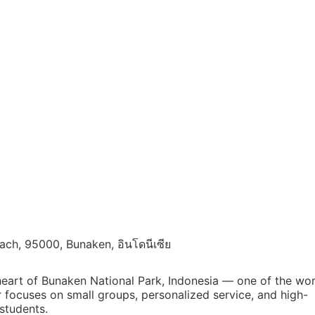
ach, 95000, Bunaken, อินโดนีเซีย
heart of Bunaken National Park, Indonesia — one of the wor
 focuses on small groups, personalized service, and high-
 students.