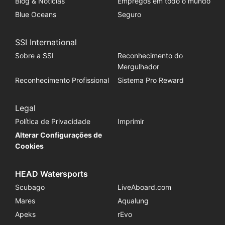
Blog & Notícias
Empregos em todo o mundo
Blue Oceans
Seguro
SSI International
Sobre a SSI
Reconhecimento do
Mergulhador
Reconhecimento Profissional
Sistema Pro Reward
Legal
Política de Privacidade
Imprimir
Alterar Configurações de
Cookies
HEAD Watersports
Scubago
LiveAboard.com
Mares
Aqualung
Apeks
rEvo