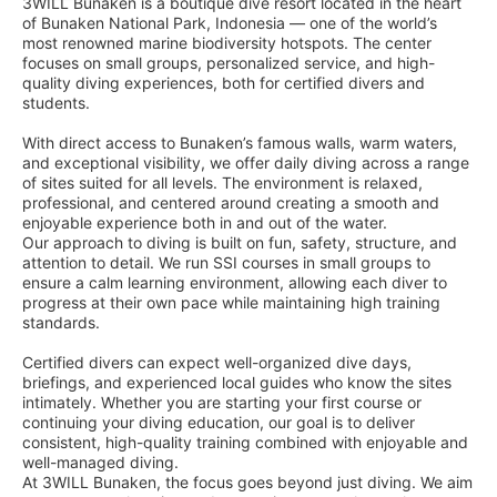
3WILL Bunaken is a boutique dive resort located in the heart
of Bunaken National Park, Indonesia — one of the world’s
most renowned marine biodiversity hotspots. The center
focuses on small groups, personalized service, and high-
quality diving experiences, both for certified divers and
students.
With direct access to Bunaken’s famous walls, warm waters,
and exceptional visibility, we offer daily diving across a range
of sites suited for all levels. The environment is relaxed,
professional, and centered around creating a smooth and
enjoyable experience both in and out of the water.
Our approach to diving is built on fun, safety, structure, and
attention to detail. We run SSI courses in small groups to
ensure a calm learning environment, allowing each diver to
progress at their own pace while maintaining high training
standards.
Certified divers can expect well-organized dive days,
briefings, and experienced local guides who know the sites
intimately. Whether you are starting your first course or
continuing your diving education, our goal is to deliver
consistent, high-quality training combined with enjoyable and
well-managed diving.
At 3WILL Bunaken, the focus goes beyond just diving. We aim