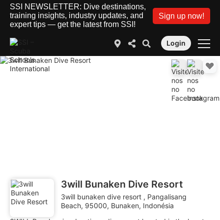
SSI NEWSLETTER: Dive destinations,
training insights, industry updates, and
Sign up now!
expert tips — get the latest from SSI!
Login
3will Bunaken Dive Resort
3will bunaken dive resort , Pangalisang
Beach, 95000, Bunaken, Indonésia