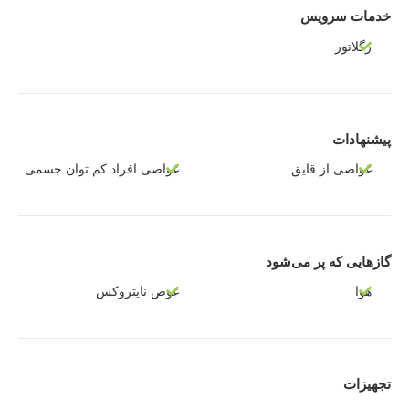
خدمات سرویس
رگلاتور
پیشنهادات
غواصی از قایق
غواصی افراد کم توان جسمی
گازهایی که پر می‌شود
هوا
غوص نایتروکس
تجهیزات