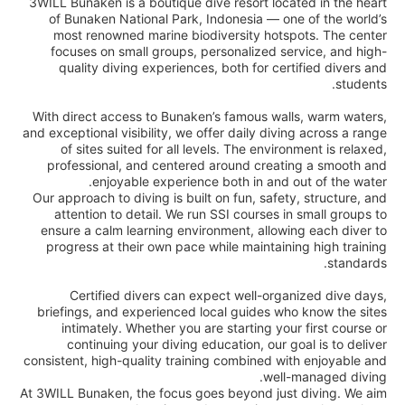
3WILL Bunaken is a boutique dive resort located in the heart
of Bunaken National Park, Indonesia — one of the world’s
most renowned marine biodiversity hotspots. The center
focuses on small groups, personalized service, and high-
quality diving experiences, both for certified divers and
students.
With direct access to Bunaken’s famous walls, warm waters,
and exceptional visibility, we offer daily diving across a range
of sites suited for all levels. The environment is relaxed,
professional, and centered around creating a smooth and
enjoyable experience both in and out of the water.
Our approach to diving is built on fun, safety, structure, and
attention to detail. We run SSI courses in small groups to
ensure a calm learning environment, allowing each diver to
progress at their own pace while maintaining high training
standards.
Certified divers can expect well-organized dive days,
briefings, and experienced local guides who know the sites
intimately. Whether you are starting your first course or
continuing your diving education, our goal is to deliver
consistent, high-quality training combined with enjoyable and
well-managed diving.
At 3WILL Bunaken, the focus goes beyond just diving. We aim