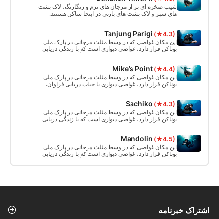
شیب صخره ای پر از مرجان های نرم و رنگارنگ، لاک پشت
های سبز و لاک پشت های بازنی در اینجا ساکن هستند.
کوسه های صخره ای نوک سفید و نوک سیاه برای غواصان
عمیق.
Tanjung Parigi
(★4.3)
این مکان غواصی که در وسط مثلث مرجانی در پارک ملی
بوناکن قرار دارد، غواصی دیواری است که با زندگی دریایی
مانند مرجان‌های زیبا، اسفنج‌ها و موارد دیگر پررونق است!
برای غواصی آزاد، غواصی اسکوبا و غواصی نیز عالی است.
Mike’s Point
(★4.4)
این مکان غواصی که در وسط مثلث مرجانی در پارک ملی
بوناکن قرار دارد، غواصی دیواری با حیات دریایی فراوان،
مرجان های زیبا و اسفنج است. یک سایت عالی برای
غواصی آزاد، غواصی اسکوبا، و غواصی.
Sachiko
(★4.3)
این مکان غواصی که در وسط مثلث مرجانی در پارک ملی
بوناکن قرار دارد، غواصی دیواری است که با زندگی دریایی
مانند مرجان‌های زیبا، اسفنج‌ها و موارد دیگر پررونق است!
برای غواصی آزاد، غواصی اسکوبا، و غواصی نیز عالی
Mandolin
(★4.5)
است.
این مکان غواصی که در وسط مثلث مرجانی در پارک ملی
بوناکن قرار دارد، غواصی دیواری است که با زندگی دریایی
مانند مرجان‌های زیبا، اسفنج‌ها و موارد دیگر پررونق است!
برای غواصی آزاد، غواصی اسکوبا، و غواصی نیز عالی
است.
اشتراک خبرنامه