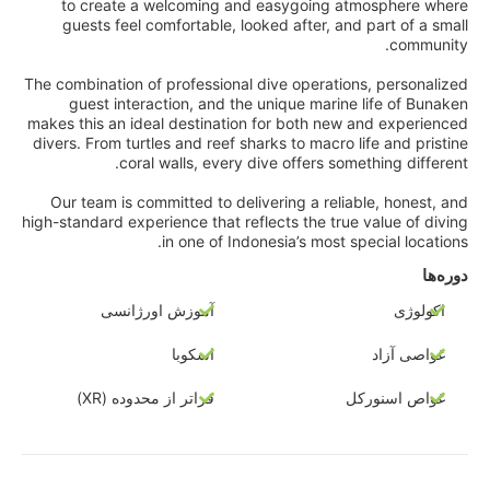
to create a welcoming and easygoing atmosphere where
guests feel comfortable, looked after, and part of a small
community.
The combination of professional dive operations, personalized
guest interaction, and the unique marine life of Bunaken
makes this an ideal destination for both new and experienced
divers. From turtles and reef sharks to macro life and pristine
coral walls, every dive offers something different.
Our team is committed to delivering a reliable, honest, and
high-standard experience that reflects the true value of diving
in one of Indonesia’s most special locations.
دوره‌ها
اکولوژی
آموزش اورژانسی
غواصی آزاد
اسکوبا
غواص اسنورکل
فراتر از محدوده (XR)