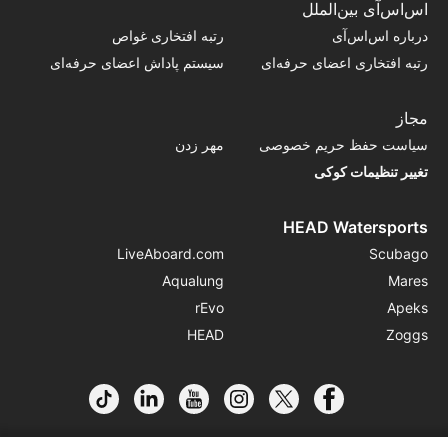
اس‌اس‌آی بین‌الملل
درباره اس‌اس‌آی
رتبه افتخاری غواص
رتبه افتخاری اعضای حرفه‌ای
سیستم پاداش اعضای حرفه‌ای
مجاز
سیاست حفظ حریم خصوصی
مهر زدن
تغییر تنظیمات کوکی
HEAD Watersports
LiveAboard.com
Scubago
Aqualung
Mares
rEvo
Apeks
HEAD
Zoggs