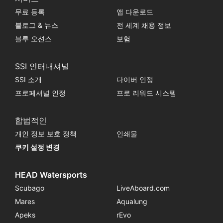
무료 등록
앱 다운로드
블로그 & 뉴스
전 세계 채용 정보
블루 오션스
보험
SSI 인터내셔널
SSI 소개
다이버 인정
프로페셔널 인정
프로 리워드 시스템
합법적인
개인 정보 보호 정책
인쇄물
쿠키 설정 변경
HEAD Watersports
Scubago
LiveAboard.com
Mares
Aqualung
Apeks
rEvo