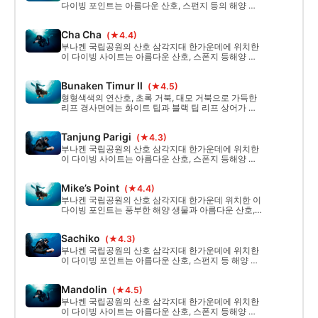
다이빙 포인트는 아름다운 산호, 스펀지 등의 해양 생
물로 가득한 월 다이빙 포인트입니다! 프리다이빙, 스
쿠버 다이빙, 스노클링을 즐기기에 완벽한 장소입니
Cha Cha
(★4.4)
다.
부나켄 국립공원의 산호 삼각지대 한가운데에 위치한
이 다이빙 사이트는 아름다운 산호, 스폰지 등해양 생
물이 번성하는 벽 다이빙입니다! 프리 다이빙, 스쿠버
다이빙, 스노클링에도 적합합니다.
Bunaken Timur II
(★4.5)
형형색색의 연산호, 초록 거북, 대모 거북으로 가득한
리프 경사면에는 화이트 팁과 블랙 팁 리프 상어가 서
식하고 있으며, 심해 다이버들을 위한 다이빙 포인트
입니다.
Tanjung Parigi
(★4.3)
부나켄 국립공원의 산호 삼각지대 한가운데에 위치한
이 다이빙 사이트는 아름다운 산호, 스폰지 등해양 생
물이 번성하는 벽 다이빙입니다! 프리 다이빙, 스쿠버
다이빙, 스노클링에도 적합합니다.
Mike’s Point
(★4.4)
부나켄 국립공원의 산호 삼각지대 한가운데 위치한 이
다이빙 포인트는 풍부한 해양 생물과 아름다운 산호,
스펀지가 있는 월 다이빙 포인트입니다. 프리다이빙,
스쿠버 다이빙, 스노클링을 즐기기에 완벽한 장소입니
Sachiko
(★4.3)
다.
부나켄 국립공원의 산호 삼각지대 한가운데에 위치한
이 다이빙 포인트는 아름다운 산호, 스펀지 등 해양 생
물로 가득한 월 다이빙 포인트입니다! 프리다이빙, 스
쿠버 다이빙, 스노클링을 즐기기에 완벽한 장소입니
Mandolin
(★4.5)
다.
부나켄 국립공원의 산호 삼각지대 한가운데에 위치한
이 다이빙 사이트는 아름다운 산호, 스폰지 등해양 생