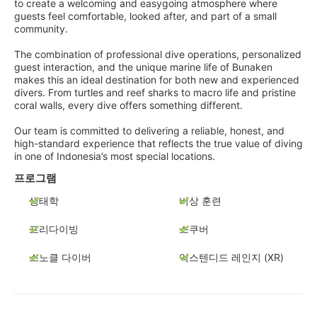
to create a welcoming and easygoing atmosphere where
guests feel comfortable, looked after, and part of a small
community.
The combination of professional dive operations, personalized
guest interaction, and the unique marine life of Bunaken
makes this an ideal destination for both new and experienced
divers. From turtles and reef sharks to macro life and pristine
coral walls, every dive offers something different.
Our team is committed to delivering a reliable, honest, and
high-standard experience that reflects the true value of diving
in one of Indonesia’s most special locations.
프로그램
생태학
비상 훈련
프리다이빙
스쿠버
스노클 다이버
익스텐디드 레인지 (XR)