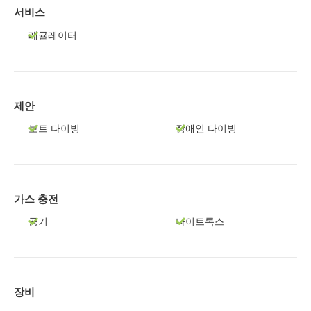
서비스
레귤레이터
제안
보트 다이빙
장애인 다이빙
가스 충전
공기
나이트록스
장비