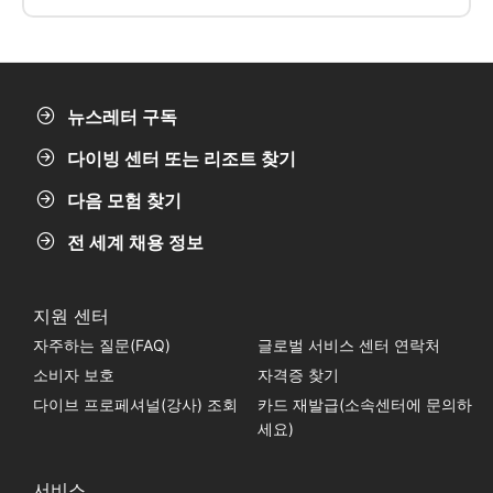
물이 번성하는 벽 다이빙입니다! 프리 다이빙, 스쿠버
다이빙, 스노클링에도 적합합니다.
뉴스레터 구독
다이빙 센터 또는 리조트 찾기
다음 모험 찾기
전 세계 채용 정보
지원 센터
자주하는 질문(FAQ)
글로벌 서비스 센터 연락처
소비자 보호
자격증 찾기
다이브 프로페셔널(강사) 조회
카드 재발급(소속센터에 문의하
세요)
서비스