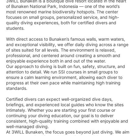
3WILL Bunaken is a boutique dive resort located in the heart
of Bunaken National Park, Indonesia — one of the world’s
most renowned marine biodiversity hotspots. The center
focuses on small groups, personalized service, and high-
quality diving experiences, both for certified divers and
students.
With direct access to Bunaken’s famous walls, warm waters,
and exceptional visibility, we offer daily diving across a range
of sites suited for all levels. The environment is relaxed,
professional, and centered around creating a smooth and
enjoyable experience both in and out of the water.
Our approach to diving is built on fun, safety, structure, and
attention to detail. We run SSI courses in small groups to
ensure a calm learning environment, allowing each diver to
progress at their own pace while maintaining high training
standards.
Certified divers can expect well-organized dive days,
briefings, and experienced local guides who know the sites
intimately. Whether you are starting your first course or
continuing your diving education, our goal is to deliver
consistent, high-quality training combined with enjoyable and
well-managed diving.
At 3WILL Bunaken, the focus goes beyond just diving. We aim