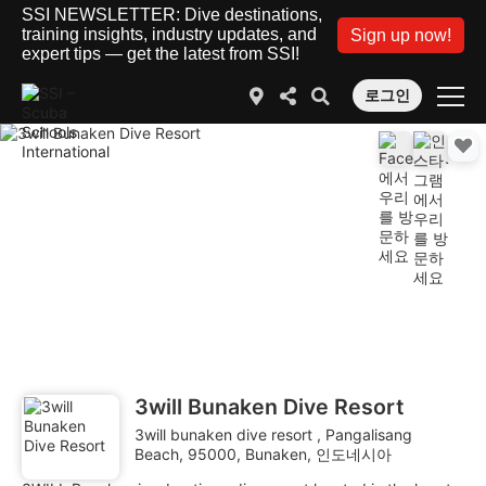
SSI NEWSLETTER: Dive destinations,
training insights, industry updates, and
Sign up now!
expert tips — get the latest from SSI!
로그인
3will Bunaken Dive Resort
3will bunaken dive resort , Pangalisang
Beach, 95000, Bunaken, 인도네시아