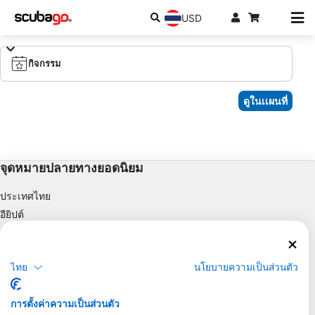
USD
กิจกรรม
ดูในเเผนที่
จุดหมายปลายทางยอดนิยม
ประเทศไทย
อียิปต์
สเปน
อินโดนีเซีย
ไทย
นโยบายความเป็นส่วนตัว
ฟลอริดา
ฟิลิปปินส์
การตั้งค่าความเป็นส่วนตัว
เม็กซิโก