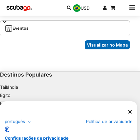
USD
Eventos
Visualizar no Mapa
Destinos Populares
Tailândia
Egito
Espanha
Indonésia
Flórida
português
Política de privacidade
Filipinas
México
Configurações de privacidade