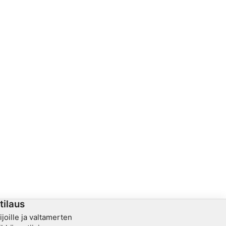
tilaus
kijoille ja valtamerten