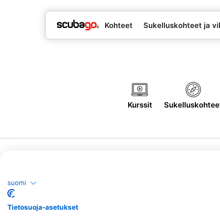
Kohteet
Sukelluskohteet ja vil
Kurssit
Sukelluskohtee
suomi
Tietosuoja-asetukset