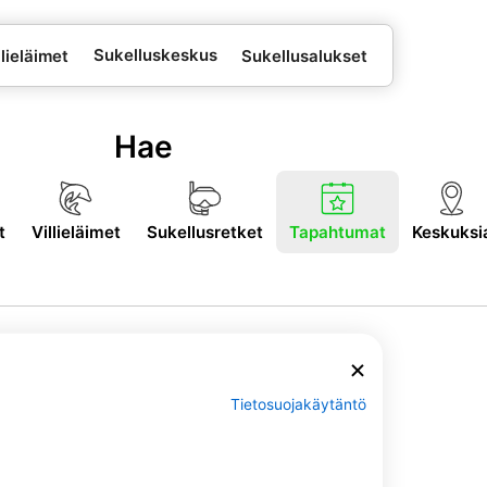
Sukelluskeskus
lieläimet
Sukellusalukset
Hae
t
Villieläimet
Sukellusretket
Tapahtumat
Keskuksi
Tietosuojakäytäntö