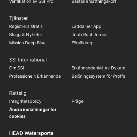
Verifikation av SSI Pro
Beställ ersättningskort
Tjänster
Registrera Gratis
Ladda ner App
Blogg & Nyheter
Jobb Runt Jorden
Mission Deep Blue
Försäkring
SSI International
Om SSI
Erkännandenivå av Dykare
Professionellt Erkännande
Belöningssystem för Proffs
Rättslig
Integritetspolicy
Prägel
Ändra inställningar för
cookies
HEAD Watersports