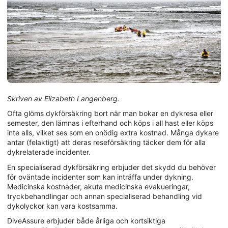
Skriven av Elizabeth Langenberg.
Ofta glöms dykförsäkring bort när man bokar en dykresa eller
semester, den lämnas i efterhand och köps i all hast eller köps
inte alls, vilket ses som en onödig extra kostnad. Många dykare
antar (felaktigt) att deras reseförsäkring täcker dem för alla
dykrelaterade incidenter.
En specialiserad dykförsäkring erbjuder det skydd du behöver
för oväntade incidenter som kan inträffa under dykning.
Medicinska kostnader, akuta medicinska evakueringar,
tryckbehandlingar och annan specialiserad behandling vid
dykolyckor kan vara kostsamma.
DiveAssure erbjuder både årliga och kortsiktiga