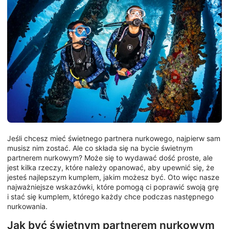
Jeśli chcesz mieć świetnego partnera nurkowego, najpierw sam
musisz nim zostać. Ale co składa się na bycie świetnym
partnerem nurkowym? Może się to wydawać dość proste, ale
jest kilka rzeczy, które należy opanować, aby upewnić się, że
jesteś najlepszym kumplem, jakim możesz być. Oto więc nasze
najważniejsze wskazówki, które pomogą ci poprawić swoją grę
i stać się kumplem, którego każdy chce podczas następnego
nurkowania.
Jak być świetnym partnerem nurkowym