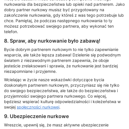
nurkowania dla bezpieczeństwa lub opieki nad partnerem. Jako
dobry partner nurkowy musisz być przygotowany na
zakończenie nurkowania, gdy któreś z was tego potrzebuje lub
chce. Pamiętaj, że podczas następnego nurkowania to ty
możesz potrzebować swojego partnera, aby wykonać ten
telefon.
8. Spraw, aby nurkowanie było zabawą!
Bycie dobrym partnerem nurkowym to nie tylko zapewnianie
wsparcia, ale także lepsza zabawa! Dzielenie się podwodnym
światem z niezawodnym partnerem zapewnia, że oboje
jesteście zrelaksowani i sprawia, że nurkowanie jest bardziej
niezapomniane i przyjemne.
Wcielając w życie nasze wskazówki dotyczące bycia
doskonałym partnerem nurkowym, przyczyniasz się nie tylko
do swojego bezpieczeństwa, ale także do bezpieczeństwa i
przyjemności swojego partnera nurkowego. Co więcej,
będziesz wspierać kulturę odpowiedzialności i koleżeństwa w
swojej
społeczności nurkowej
.
9. Ubezpieczenie nurkowe
Wreszcie, upewnij się, że masz aktywne ubezpieczenie