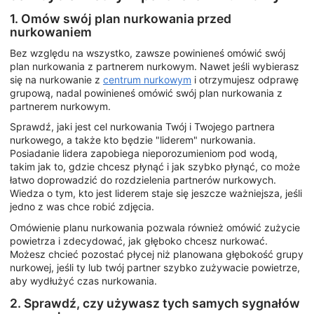
1. Omów swój plan nurkowania przed
nurkowaniem
Bez względu na wszystko, zawsze powinieneś omówić swój
plan nurkowania z partnerem nurkowym. Nawet jeśli wybierasz
się na nurkowanie z
centrum nurkowym
i otrzymujesz odprawę
grupową, nadal powinieneś omówić swój plan nurkowania z
partnerem nurkowym.
Sprawdź, jaki jest cel nurkowania Twój i Twojego partnera
nurkowego, a także kto będzie "liderem" nurkowania.
Posiadanie lidera zapobiega nieporozumieniom pod wodą,
takim jak to, gdzie chcesz płynąć i jak szybko płynąć, co może
łatwo doprowadzić do rozdzielenia partnerów nurkowych.
Wiedza o tym, kto jest liderem staje się jeszcze ważniejsza, jeśli
jedno z was chce robić zdjęcia.
Omówienie planu nurkowania pozwala również omówić zużycie
powietrza i zdecydować, jak głęboko chcesz nurkować.
Możesz chcieć pozostać płycej niż planowana głębokość grupy
nurkowej, jeśli ty lub twój partner szybko zużywacie powietrze,
aby wydłużyć czas nurkowania.
2. Sprawdź, czy używasz tych samych sygnałów