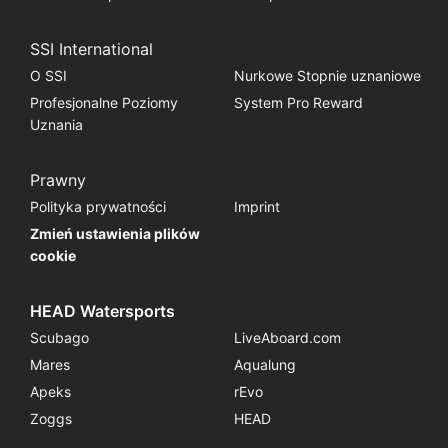
SSI International
O SSI
Nurkowe Stopnie uznaniowe
Profesjonalne Poziomy
System Pro Reward
Uznania
Prawny
Polityka prywatności
Imprint
Zmień ustawienia plików
cookie
HEAD Watersports
Scubago
LiveAboard.com
Mares
Aqualung
Apeks
rEvo
Zoggs
HEAD