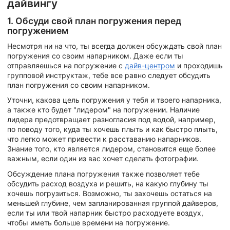
дайвингу
1. Обсуди свой план погружения перед
погружением
Несмотря ни на что, ты всегда должен обсуждать свой план
погружения со своим напарником. Даже если ты
отправляешься на погружение с
дайв-центром
и проходишь
групповой инструктаж, тебе все равно следует обсудить
план погружения со своим напарником.
Уточни, какова цель погружения у тебя и твоего напарника,
а также кто будет "лидером" на погружении. Наличие
лидера предотвращает разногласия под водой, например,
по поводу того, куда ты хочешь плыть и как быстро плыть,
что легко может привести к расставанию напарников.
Знание того, кто является лидером, становится еще более
важным, если один из вас хочет сделать фотографии.
Обсуждение плана погружения также позволяет тебе
обсудить расход воздуха и решить, на какую глубину ты
хочешь погрузиться. Возможно, ты захочешь остаться на
меньшей глубине, чем запланированная группой дайверов,
если ты или твой напарник быстро расходуете воздух,
чтобы иметь больше времени на погружение.