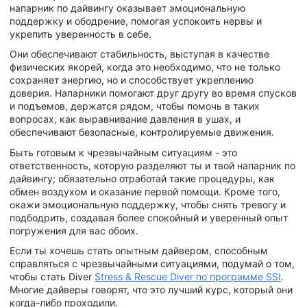
напарник по дайвингу оказывает эмоциональную
поддержку и ободрение, помогая успокоить нервы и
укрепить уверенность в себе.
Они обеспечивают стабильность, выступая в качестве
физических якорей, когда это необходимо, что не только
сохраняет энергию, но и способствует укреплению
доверия. Напарники помогают друг другу во время спусков
и подъемов, держатся рядом, чтобы помочь в таких
вопросах, как выравнивание давления в ушах, и
обеспечивают безопасные, контролируемые движения.
Быть готовым к чрезвычайным ситуациям - это
ответственность, которую разделяют ты и твой напарник по
дайвингу; обязательно отработай такие процедуры, как
обмен воздухом и оказание первой помощи. Кроме того,
окажи эмоциональную поддержку, чтобы снять тревогу и
подбодрить, создавая более спокойный и уверенный опыт
погружения для вас обоих.
Если ты хочешь стать опытным дайвером, способным
справляться с чрезвычайными ситуациями, подумай о том,
чтобы стать Diver
Stress & Rescue Diver по программе SSI
.
Многие дайверы говорят, что это лучший курс, который они
когда-либо проходили.