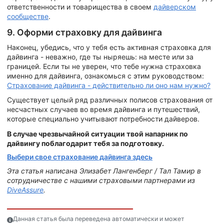
ответственности и товарищества в своем
дайверском
сообществе
.
9. Оформи страховку для дайвинга
Наконец, убедись, что у тебя есть активная страховка для
дайвинга - неважно, где ты ныряешь: на месте или за
границей. Если ты не уверен, что тебе нужна страховка
именно для дайвинга, ознакомься с этим руководством:
Страхование дайвинга - действительно ли оно нам нужно?
Существует целый ряд различных полисов страхования от
несчастных случаев во время дайвинга и путешествий,
которые специально учитывают потребности дайверов.
В случае чрезвычайной ситуации твой напарник по
дайвингу поблагодарит тебя за подготовку.
Выбери свое страхование дайвинга здесь
Эта статья написана Элизабет Лангенберг / Тал Тамир в
сотрудничестве с нашими страховыми партнерами из
DiveAssure
.
Данная статья была переведена автоматически и может