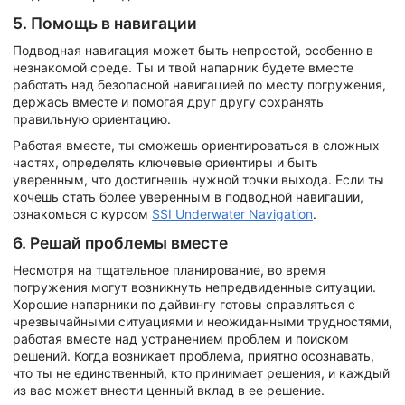
5. Помощь в навигации
Подводная навигация может быть непростой, особенно в
незнакомой среде. Ты и твой напарник будете вместе
работать над безопасной навигацией по месту погружения,
держась вместе и помогая друг другу сохранять
правильную ориентацию.
Работая вместе, ты сможешь ориентироваться в сложных
частях, определять ключевые ориентиры и быть
уверенным, что достигнешь нужной точки выхода. Если ты
хочешь стать более уверенным в подводной навигации,
ознакомься с курсом
SSI Underwater Navigation
.
6. Решай проблемы вместе
Несмотря на тщательное планирование, во время
погружения могут возникнуть непредвиденные ситуации.
Хорошие напарники по дайвингу готовы справляться с
чрезвычайными ситуациями и неожиданными трудностями,
работая вместе над устранением проблем и поиском
решений. Когда возникает проблема, приятно осознавать,
что ты не единственный, кто принимает решения, и каждый
из вас может внести ценный вклад в ее решение.