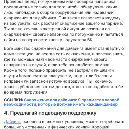
Проверка перед погружением или проверка напарника
проводится не только для того, чтобы обнаружить какие-
либо неполадки в сборке оборудования или надевании
снаряжения для дайвинга. Она также позволяет каждому
из вас узнать, как работает снаряжение вашего напарника.
Ты же не хочешь в экстренной ситуации возиться со
снаряжением своего напарника по погружению и пытаться
найти на поверхности кнопку надувателя БК.
Большинство снаряжения для дайвинга имеет стандартную
комплектацию, но всегда есть исключения, и полезно знать,
где ты можешь найти все части снаряжения своего
напарника на случай, если тебе понадобится помощь.
Кроме того, полезно проверить, не застряли ли шланги
внутри Компенсатора плавучести, открыт ли баллон и
исправен ли запасной источник воздуха. Ты, конечно,
хочешь убедиться в этом до того, как это понадобится тебе
во время погружения.
ССЫЛКИ:
Снаряжение для дайвинга: 9 предметов первой
необходимости, которые должен иметь каждый дайвер
4. Предлагай подводную поддержку
Дайвинг
, особенно в сложных условиях, может потребовать
больших умственных и физических усилий. Хороший