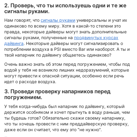
2. Проверь, что ты используешь одни и те же
сигналы руками.
Нам говорят, что
сигналы руками
универсальны и учат их
одинаково по всему миру. Хотя в какой-то степени это
правда, некоторые дайверы могут знать дополнительные
сигналы руками, полученные на
продвинутых курсах
дайвинга
. Некоторые дайверы могут сигнализировать о
потреблении воздуха в PSI вместо Bar или наоборот. А ты и
твой напарник по дайвингу общаетесь одинаково?
Очень важно знать об этом перед погружением, чтобы под
водой у тебя не возникло лишних недоразумений, которые
могут привести к опасной ситуации, особенно если речь
идет о расходе воздуха.
3. Проведи проверку напарников перед
погружением.
У тебя когда-нибудь был напарник по дайвингу, который
держится особняком и хочет прыгнуть в воду раньше, чем
ты будешь готов? Обязательно скажи своему напарнику,
что ты хочешь провести с ним преддайверскую проверку,
даже если он считает, что ему это "не нужно".