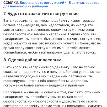
ССЫЛКИ:
Безопасность погружений - 15 важных советов
для начинающих дайверов
7. Будь готов закончить погружение
Быть хорошим напарником по дайвингу имеет гораздо
больше преимуществ, чем недостатков, но иногда это
может означать жертвовать своим погружением ради
безопасности или заботы о напарнике. Будучи хорошим
напарником, ты должен быть готов закончить погружение,
когда кому-то из вас это нужно или хочется. Помни, что во
время следующего погружения именно тебе может
понадобиться, чтобы твой напарник сделал этот звонок.
8. Сделай дайвинг веселым!
Быть хорошим напарником по дайвингу - это не только
оказывать поддержку, но и получать больше удовольствия!
Разделяя подводный мир с надежным партнером, ты
гарантируешь, что вы оба расслаблены, и делаешь
погружение более запоминающимся и приятным.
Воплощая в жизнь наши советы о том, как стать отличным
напарником, ты способствуешь не только своей
безопасности, но и безопасности и удовольствию своего
партнера по дайвингу. Кроме того, ты воспитаешь культуру