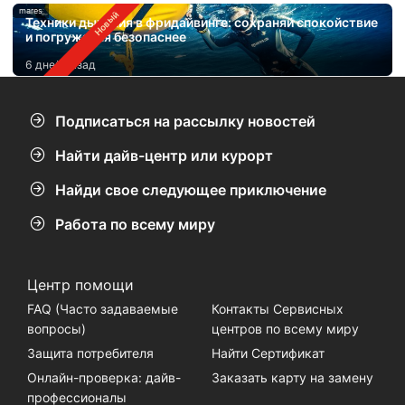
mares
Техники дыхания в фридайвинге: сохраняй спокойствие
и погружайся безопаснее
6 дней назад
Подписаться на рассылку новостей
Найти дайв-центр или курорт
Найди свое следующее приключение
Работа по всему миру
Центр помощи
FAQ (Часто задаваемые
Контакты Сервисных
вопросы)
центров по всему миру
Защита потребителя
Найти Сертификат
Онлайн-проверка: дайв-
Заказать карту на замену
профессионалы