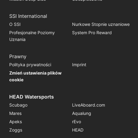
SSI International
O SSI
Nurkowe Stopnie uznaniowe
Profesjonalne Poziomy
System Pro Reward
Uznania
Prawny
Polityka prywatności
Imprint
Zmień ustawienia plików
cookie
HEAD Watersports
Scubago
LiveAboard.com
Mares
Aqualung
Apeks
rEvo
Zoggs
HEAD