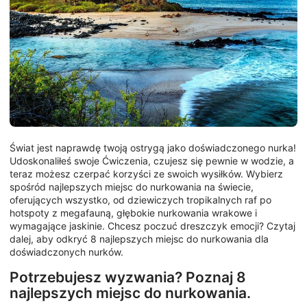
Świat jest naprawdę twoją ostrygą jako doświadczonego nurka!
Udoskonaliłeś swoje Ćwiczenia, czujesz się pewnie w wodzie, a
teraz możesz czerpać korzyści ze swoich wysiłków. Wybierz
spośród najlepszych miejsc do nurkowania na świecie,
oferujących wszystko, od dziewiczych tropikalnych raf po
hotspoty z megafauną, głębokie nurkowania wrakowe i
wymagające jaskinie. Chcesz poczuć dreszczyk emocji? Czytaj
dalej, aby odkryć 8 najlepszych miejsc do nurkowania dla
doświadczonych nurków.
Potrzebujesz wyzwania? Poznaj 8
najlepszych miejsc do nurkowania.