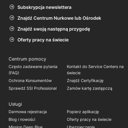
Subskrypcja newslettera
Znajdź Centrum Nurkowe lub Ośrodek
Znajdź swoją następną przygodę
Oferty pracy na świecie
Centrum pomocy
Często zadawane pytania
Kontakt do Service Centers na
(FAQ)
świecie
Ochrona Konsumentów
Znajdź Certyfikację
Sprawdź SSI Professional
Zamów kartę zastępczą
Usługi
Darmowa rejestracja
Popierz aplikację
Blog i nowości
Oferty pracy na świecie
Mission Deep Blue
Ubezpieczenie