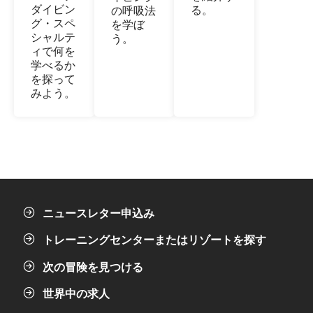
ダイビン
る。
の呼吸法
グ・スペ
を学ぼ
シャルテ
う。
ィで何を
学べるか
を探って
みよう。
ニュースレター申込み
トレーニングセンターまたはリゾートを探す
次の冒険を見つける
世界中の求人