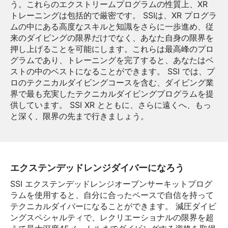
う。これらのエクストリームプログラムの性質上、XR
トレーニングは包括的で厳密です。 SSIは、XR プログラ
ムの中にある高度なスキルと知識をさらに一歩進め、従
来のダイビングの限界だけでなく、あなた自身の限界を
押し上げることを可能にします。これらは最高峰のプロ
グラムであり、トレーニングを完了すると、あなたはベ
ストの中のベストになることができます。 SSI では、プ
ロのテクニカルダイビングコースを含む、ダイビング業
界で最も充実したテクニカルダイビングプログラムを提
供しています。 SSI XR とともに、さらに遠くへ、もっ
と深く、限界の先まで行きましょう。
エクステンデッドレンジダイバーになろう
SSI エクステンデッドレンジオープンサーキットプログ
ラムを使用すると、自分に合ったペースで自信を持って
テクニカルダイバーになることができます。 減圧ダイビ
ングスペシャルティで、レクリエーショナルの限界を超