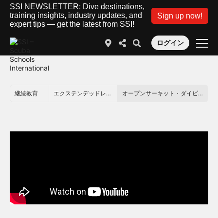
SSI NEWSLETTER: Dive destinations,
training insights, industry updates, and
Sign up now!
expert tips — get the latest from SSI!
ログイン
継続教育
エクステンデッドレンジ
オープンサーキット・ダイビング