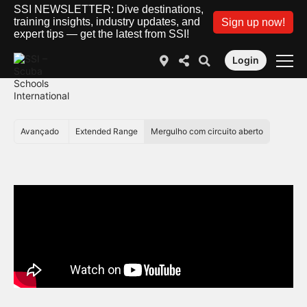
SSI NEWSLETTER: Dive destinations,
training insights, industry updates, and
Sign up now!
expert tips — get the latest from SSI!
Login
Avançado
Extended Range
Mergulho com circuito aberto