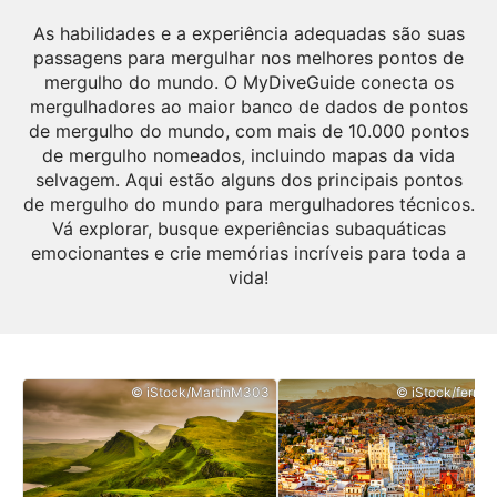
As habilidades e a experiência adequadas são suas
passagens para mergulhar nos melhores pontos de
mergulho do mundo. O MyDiveGuide conecta os
mergulhadores ao maior banco de dados de pontos
de mergulho do mundo, com mais de 10.000 pontos
de mergulho nomeados, incluindo mapas da vida
selvagem. Aqui estão alguns dos principais pontos
de mergulho do mundo para mergulhadores técnicos.
Vá explorar, busque experiências subaquáticas
emocionantes e crie memórias incríveis para toda a
vida!
© iStock/MartinM303
© iStock/ferrant