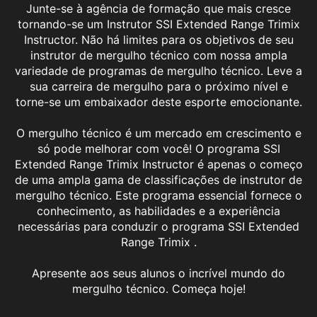
Junte-se à agência de formação que mais cresce
tornando-se um Instrutor SSI Extended Range Trimix
Instructor. Não há limites para os objetivos de seu
instrutor de mergulho técnico com nossa ampla
variedade de programas de mergulho técnico. Leve a
sua carreira de mergulho para o próximo nível e
torne-se um embaixador deste esporte emocionante.
O mergulho técnico é um mercado em crescimento e
só pode melhorar com você! O programa SSI
Extended Range Trimix Instructor é apenas o começo
de uma ampla gama de classificações de instrutor de
mergulho técnico. Este programa essencial fornece o
conhecimento, as habilidades e a experiência
necessárias para conduzir o programa SSI Extended
Range Trimix .
Apresente aos seus alunos o incrível mundo do
Extended Range Trimix Instructor
mergulho técnico. Começa hoje!
Vá mais fundo, explore mais e desenvolva