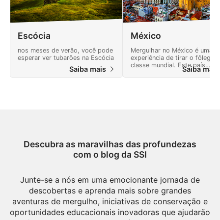
Escócia
México
nos meses de verão, você pode
Mergulhar no México é uma
esperar ver tubarões na Escócia
experiência de tirar o fôlego,
classe mundial. Este país
Saiba mais
Saiba mai
oferece muitas aventuras e u
paisagem cheia de maravilhas
naturais.
Descubra as maravilhas das profundezas
com o blog da SSI
Junte-se a nós em uma emocionante jornada de
descobertas e aprenda mais sobre grandes
aventuras de mergulho, iniciativas de conservação e
oportunidades educacionais inovadoras que ajudarão