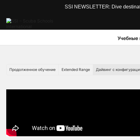
SSI NEWSLETTER: Dive destinations
Учебные
Продолженное обучение
Extended Range
Дайвинг с конфигураци