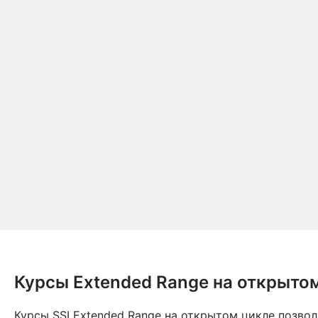
Курсы Extended Range на открыто
Курсы SSI Extended Range на открытом цикле позво