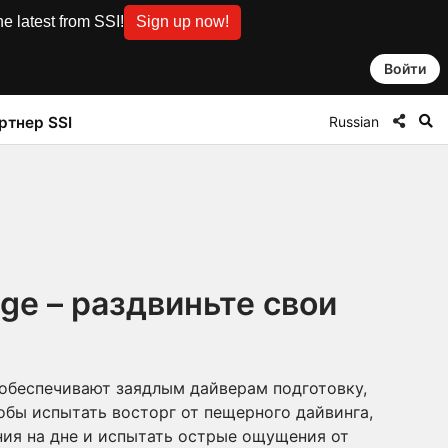
e latest from SSI!
Sign up now!
Войти
Russian
ртнер SSI
ge – раздвиньте свои
 обеспечивают заядлым дайверам подготовку,
обы испытать восторг от пещерного дайвинга,
ния на дне и испытать острые ощущения от