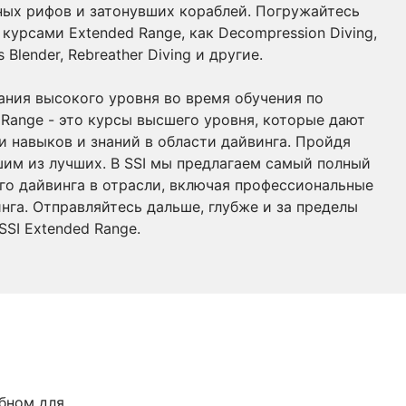
ных рифов и затонувших кораблей. Погружайтесь
курсами Extended Range, как Decompression Diving,
 Blender, Rebreather Diving и другие.
нания высокого уровня во время обучения по
Range - это курсы высшего уровня, которые дают
 навыков и знаний в области дайвинга. Пройдя
шим из лучших. В SSI мы предлагаем самый полный
го дайвинга в отрасли, включая профессиональные
нга. Отправляйтесь дальше, глубже и за пределы
SI Extended Range.
обном для