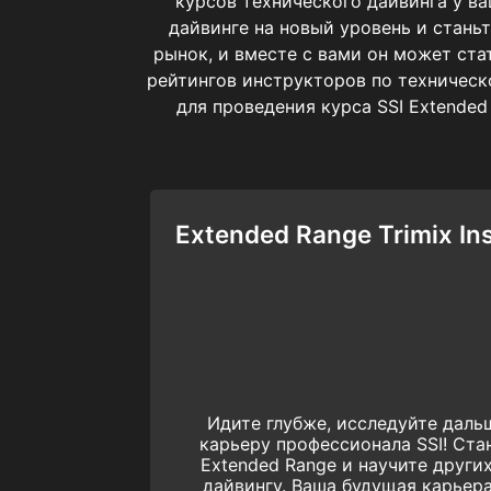
курсов технического дайвинга у в
дайвинге на новый уровень и стань
рынок, и вместе с вами он может стат
рейтингов инструкторов по техническ
для проведения курса SSI Extended
Extended Range Trimix Ins
Идите глубже, исследуйте даль
карьеру профессионала SSI! Ста
Extended Range и научите друг
дайвингу. Ваша будущая карьера