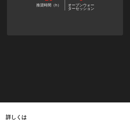
推奨時間（h）
オープンウォー
ターセッション
詳しくは