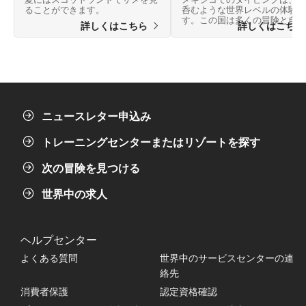
ることができます。
呑むような世界レベルの体験で
す。この国は多くの冒険と自然
詳しくはこちら
詳しくはこち
驚異に満ちた風景を提供してい
す。
ニュースレター申込み
トレーニングセンターまたはリゾートを探す
次の冒険を見つける
世界中の求人
ヘルプセンター
よくある質問
世界中のサービスセンターの連
絡先
消費者保護
認定資格確認