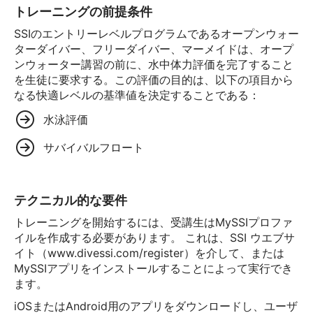
トレーニングの前提条件
SSIのエントリーレベルプログラムであるオープンウォー
ターダイバー、フリーダイバー、マーメイドは、オープ
ンウォーター講習の前に、水中体力評価を完了すること
を生徒に要求する。この評価の目的は、以下の項目から
なる快適レベルの基準値を決定することである：
水泳評価
サバイバルフロート
テクニカル的な要件
トレーニングを開始するには、受講生はMySSIプロファ
イルを作成する必要があります。 これは、SSI ウエブサ
イト（www.divessi.com/register）を介して、または
MySSIアプリをインストールすることによって実行でき
ます。
iOSまたはAndroid用のアプリをダウンロードし、ユーザ