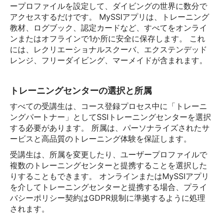
ープロファイルを設定して、ダイビングの世界に数分で
アクセスするだけです。 MySSIアプリは、トレーニング
教材、ログブック、認定カードなど、すべてをオンライ
ンまたはオフラインで1か所に安全に保存します。 これ
には、レクリエーショナルスクーバ、エクステンデッド
レンジ、フリーダイビング、マーメイドが含まれます。
トレーニングセンターの選択と所属
すべての受講生は、コース登録プロセス中に「トレーニ
ングパートナー」としてSSIトレーニングセンターを選択
する必要があります。 所属は、パーソナライズされたサ
ービスと高品質のトレーニング体験を保証します。
受講生は、所属を変更したり、ユーザープロファイルで
複数のトレーニングセンターと提携することを選択した
りすることもできます。 オンラインまたはMySSIアプリ
を介してトレーニングセンターと提携する場合、プライ
バシーポリシー契約はGDPR規制に準拠するように処理
されます。