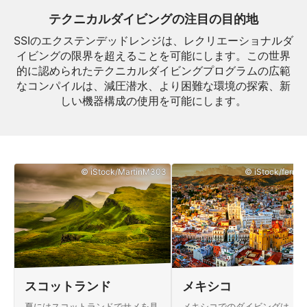
テクニカルダイビングの注目の目的地
SSIのエクステンデッドレンジは、レクリエーショナルダ
イビングの限界を超えることを可能にします。この世界
的に認められたテクニカルダイビングプログラムの広範
なコンパイルは、減圧潜水、より困難な環境の探索、新
しい機器構成の使用を可能にします。
© iStock/MartinM303
© iStock/ferrant
スコットランド
メキシコ
夏にはスコットランドでサメを見
メキシコでのダイビングは、息