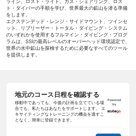
ライン、ロスト・ライト、ガス・シェアリング、ロス
ト・ダイバーの手順を学び、世界最大の鉱山を潜る準備
をします。
エクステンデッド・レンジ・サイドマウント、ツインセ
ット、リブリーザー・トータル・ダイビング・システム
のいずれかを使用するフルマイン・ダイビング・プログ
ラムは、SSIの最高レベルのオーバーヘッド環境認定で、
世界の水中鉱山を探検するために必要なすべてのツール
を提供します。
地元のコース日程を確認する
Powered
移動中であっても、今後の計画を立てている場
by
合でも、私たちはあなたをサポートします。 エ
キサイティングなトレーニングの機会を逃すこ
となく、簡単に登録できます。