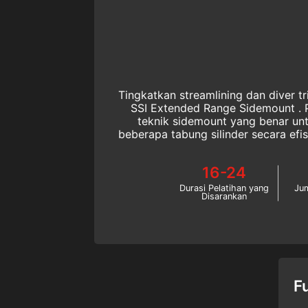
Tingkatkan streamlining dan diver 
SSI Extended Range Sidemount . Pe
teknik sidemount yang benar u
beberapa tabung silinder secara efisi
ini!
16-24
Durasi Pelatihan yang
Ju
Disarankan
F