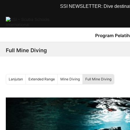
SSI NEWSLETTER: Dive destinations
Program Pelati
Full Mine Diving
Lanjutan
Extended Range
Mine Diving
Full Mine Diving