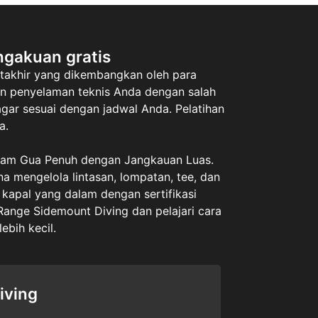
ngakuan gratis
takhir yang dikembangkan oleh para
an penyelaman teknis Anda dengan salah
agar sesuai dengan jadwal Anda. Pelatihan
a.
yelam Gua Penuh dengan Jangkauan Luas.
 mengelola lintasan, lompatan, tee, dan
 kapal yang dalam dengan sertifikasi
ange Sidemount Diving dan pelajari cara
bih kecil.
iving