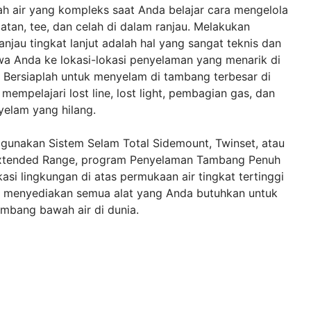
ah air yang kompleks saat Anda belajar cara mengelola
patan, tee, dan celah di dalam ranjau. Melakukan
njau tingkat lanjut adalah hal yang sangat teknis dan
 Anda ke lokasi-lokasi penyelaman yang menarik di
. Bersiaplah untuk menyelam di tambang terbesar di
mempelajari lost line, lost light, pembagian gas, dan
yelam yang hilang.
unakan Sistem Selam Total Sidemount, Twinset, atau
xtended Range, program Penyelaman Tambang Penuh
ikasi lingkungan di atas permukaan air tingkat tertinggi
ng menyediakan semua alat yang Anda butuhkan untuk
ambang bawah air di dunia.