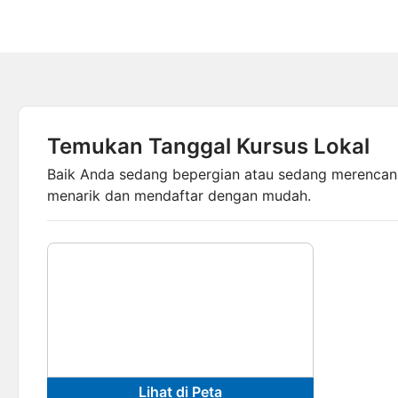
LINE LAYING | SCR Extended Range
Temukan Tanggal Kursus Lokal
Baik Anda sedang bepergian atau sedang merencan
menarik dan mendaftar dengan mudah.
Lihat di Peta