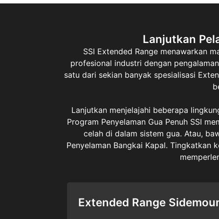
Lanjutkan Pel
SSI Extended Range menawarkan mat
profesional industri dengan pengalaman
satu dari sekian banyak spesialisasi Ext
b
Lanjutkan menjelajahi beberapa lingku
Program Penyelaman Gua Penuh SSI memun
celah di dalam sistem gua. Atau, ba
Penyelaman Bangkai Kapal. Tingkatkan k
memperlen
Extended Range Sidemou