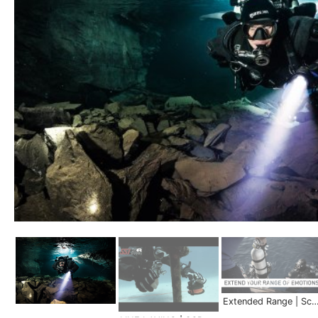
Extended Range | Scuba Schools Inter