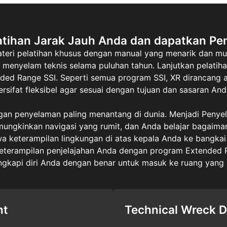
atihan Jarak Jauh Anda dan dapatkan Pe
eri pelatihan khusus dengan manual yang menarik dan mu
 menyelam teknis selama puluhan tahun. Lanjutkan pelatih
ended Range SSI. Seperti semua program SSI, XR dirancang 
ersifat fleksibel agar sesuai dengan tujuan dan sasaran And
ngan penyelaman paling menantang di dunia. Menjadi Pen
gkinkan navigasi yang rumit, dan Anda belajar bagaimana
wa keterampilan lingkungan di atas kepala Anda ke bangkai
eterampilan penjelajahan Anda dengan program Extended R
gkapi diri Anda dengan benar untuk masuk ke ruang yang le
nt
Technical Wreck D