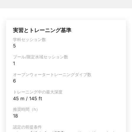
実習とトレーニング基準
学科セッション数
5
プール/限定水域セッション数
1
オープンウォータートレーニングダイブ数
6
トレーニング中の最大深度
45 m / 145 ft
推奨時間（h）
18
認定の前提条件