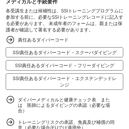
メディカルと手続要件
各受講生または候補性は、SSIトレーニングプログラムに
参加する前に、必要なSSIトレーニングレコードに記入す
る必要があります。 未成年者のフォームは、親または保
護者が確認して署名する必要があります。
責任あるダイバーコード
SSI責任あるダイバーコード - スクーバダイビング
SSI責任あるダイバーコード - フリーダイビング
SSI責任あるダイバーコード - エクステンデッドレ
ンジ
ダイバーメディカルと健康チェック表 また
は 医師によるダイビングの承認（必要な場
合）
トレーニングリスクの承諾、免責及び補償の同
意（必要な場合/EUでは適用外）