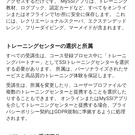
アクセスするだけです。 MySSIアプリは、トレーニング
教材、ログブック、認定カードなど、すべてをオンライ
ンまたはオフラインで1か所に安全に保存します。 これ
には、レクリエーショナルスクーバ、エクステンデッド
レンジ、フリーダイビング、マーメイドが含まれます。
トレーニングセンターの選択と所属
すべての受講生は、コース登録プロセス中に「トレーニ
ングパートナー」としてSSIトレーニングセンターを選択
する必要があります。 所属は、パーソナライズされたサ
ービスと高品質のトレーニング体験を保証します。
受講生は、所属を変更したり、ユーザープロファイルで
複数のトレーニングセンターと提携することを選択した
りすることもできます。 オンラインまたはMySSIアプリ
を介してトレーニングセンターと提携する場合、プライ
バシーポリシー契約はGDPR規制に準拠するように処理
されます。