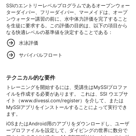
SSIのエントリーレベルプログラムであるオープンウォー
ターダイバー、フリーダイバー、マーメイドは、オープ
ンウォーター講習の前に、水中体力評価を完了すること
を生徒に要求する。この評価の目的は、以下の項目から
なる快適レベルの基準値を決定することである：
水泳評価
サバイバルフロート
テクニカル的な要件
トレーニングを開始するには、受講生はMySSIプロファ
イルを作成する必要があります。 これは、SSI ウエブサ
イト（www.divessi.com/register）を介して、または
MySSIアプリをインストールすることによって実行でき
ます。
iOSまたはAndroid用のアプリをダウンロードし、ユーザ
ープロファイルを設定して、ダイビングの世界に数分で