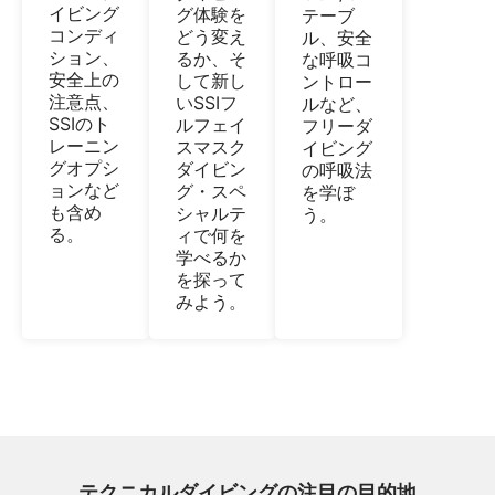
イビング
グ体験を
テーブ
コンディ
どう変え
ル、安全
ション、
るか、そ
な呼吸コ
安全上の
して新し
ントロー
注意点、
いSSIフ
ルなど、
SSIのト
ルフェイ
フリーダ
レーニン
スマスク
イビング
グオプシ
ダイビン
の呼吸法
ョンなど
グ・スペ
を学ぼ
も含め
シャルテ
う。
る。
ィで何を
学べるか
を探って
みよう。
テクニカルダイビングの注目の目的地