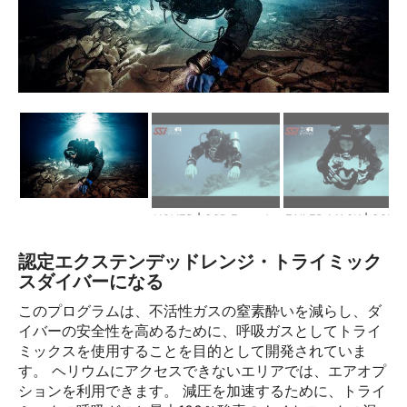
HOVER | SCR Extended Range
FAILED MASK | SCR Extended Ra
認定エクステンデッドレンジ・トライミック
スダイバーになる
このプログラムは、不活性ガスの窒素酔いを減らし、ダ
イバーの安全性を高めるために、呼吸ガスとしてトライ
ミックスを使用することを目的として開発されていま
す。 ヘリウムにアクセスできないエリアでは、エアオプ
ションを利用できます。 減圧を加速するために、トライ