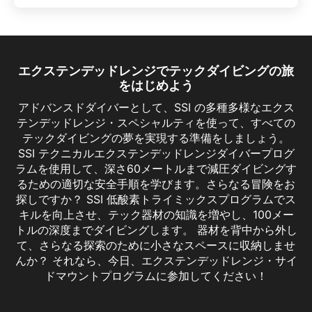
エクステンデッドレンジでテックダイビングの旅
をはじめよう
アドバンスドダイバーとして、SSI の多種多様なエクス
テンデッドレンジ・スペシャルティを使って、すべての
テックダイビングの夢を実現する準備をしましょう。
SSI テクニカルエクステンデッドレンジダイバープログ
ラムを使用して、深さ60メートルまで減圧ダイビングす
るための適切な安全手順を学びます。さらなる冒険をお
探しですか？ SSI 低酸素トライミックスプログラムでス
キルを向上させ、テック器材の知識を増やし、100メー
トルの深度までダイビングします。 器材を背中から外し
て、さらなる探索のために小さなスペースに収納しませ
んか？ それなら、今日、エクステンデッドレンジ・サイ
Extended Range Sidemount
ドマウントプログラムに参加してください！
SSI のエクステンデッドレンジ・サイドマウン