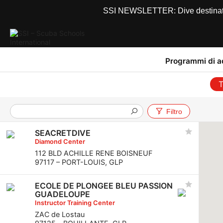
SSI NEWSLETTER: Dive destinations
Programmi di 
T
Filtro
SEACRETDIVE
Diamond Center
112 BLD ACHILLE RENE BOISNEUF
97117 – PORT-LOUIS, GLP
ECOLE DE PLONGEE BLEU PASSION
GUADELOUPE
Instructor Training Center
ZAC de Lostau