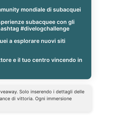
mmunity mondiale di subacquei
esperienze subacquee con gli
l’hashtag #divelogchallenge
uei a esplorare nuovi siti
ttore e il tuo centro vincendo in
veaway. Solo inserendo i dettagli delle
ance di vittoria. Ogni immersione