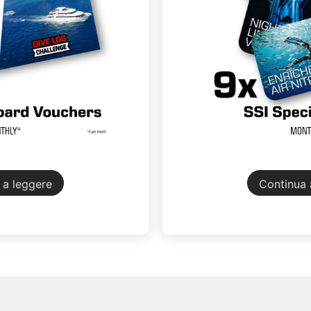
 a leggere
Continua 