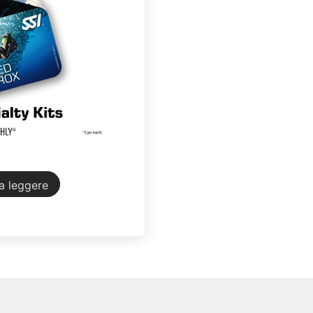
a leggere