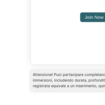
Join Now
Attenzione! Puoi partecipare completando
immersioni, includendo durata, profondi
registrata equivale a un inserimento, qui