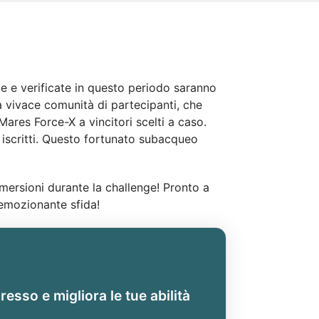
te e verificate in questo periodo saranno
a vivace comunità di partecipanti, che
es Force-X a vincitori scelti a caso.
i iscritti. Questo fortunato subacqueo
mersioni durante la challenge! Pronto a
 emozionante sfida!
resso e migliora le tue abilità