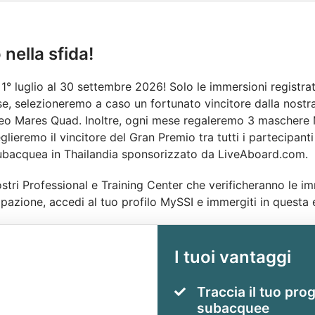
 nella sfida!
1° luglio al 30 settembre 2026! Solo le immersioni registra
se, selezioneremo a caso un fortunato vincitore dalla nostr
 Mares Quad. Inoltre, ogni mese regaleremo 3 maschere Mar
glieremo il vincitore del Gran Premio tra tutti i partecipant
 subacquea in Thailandia sponsorizzato da LiveAboard.com.
stri Professional e Training Center che verificheranno le im
cipazione, accedi al tuo profilo MySSI e immergiti in questa
I tuoi vantaggi
Traccia il tuo prog
subacquee