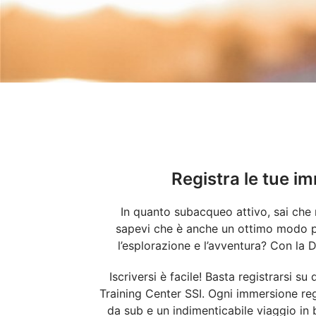
Registra le tue im
In quanto subacqueo attivo, sai che r
sapevi che è anche un ottimo modo p
l’esplorazione e l’avventura? Con la
Iscriversi è facile! Basta registrarsi s
Training Center SSI. Ogni immersione reg
da sub e un indimenticabile viaggio in ba