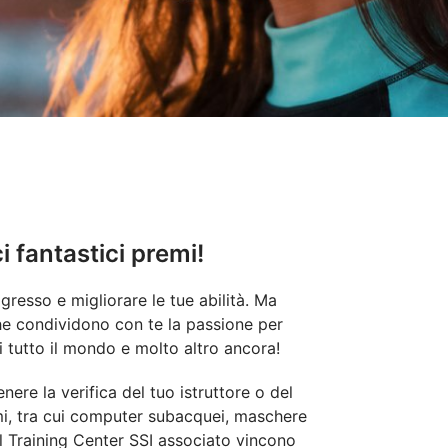
i fantastici premi!
gresso e migliorare le tue abilità. Ma
e condividono con te la passione per
 tutto il mondo e molto altro ancora!
nere la verifica del tuo istruttore o del
emi, tra cui computer subacquei, maschere
e il Training Center SSI associato vincono