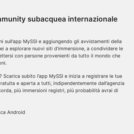
ommunity subacquea internazionale
ni sull’app MySSI e aggiungendo gli avvistamenti della
uei a esplorare nuovi siti d’immersione, a condividere le
ettersi con persone provenienti da tutto il mondo che
ni.
 Scarica subito l’app MySSI e inizia a registrare le tue
ratuita e aperta a tutti, indipendentemente dall’agenzia
icorda, più immersioni registri, più probabilità avrai di