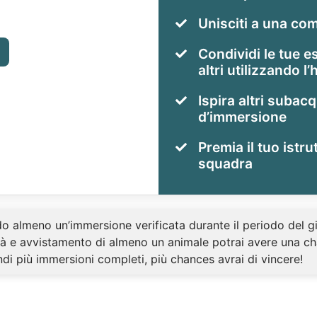
Unisciti a una co
Condividi le tue 
altri utilizzando 
Ispira altri subacq
d’immersione
Premia il tuo istru
squadra
 almeno un’immersione verificata durante il periodo del gi
tà e avvistamento di almeno un animale potrai avere una ch
ndi più immersioni completi, più chances avrai di vincere!