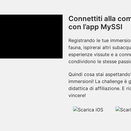
Connettiti alla c
con l’app MySSI
Registrando le tue immersio
fauna, ispirerai altri subacq
esperienze vissute e a conn
condividono le stesse passio
Quindi cosa stai aspettando?
immersioni! La challenge è g
didattica di affiliazione. E r
vincere!