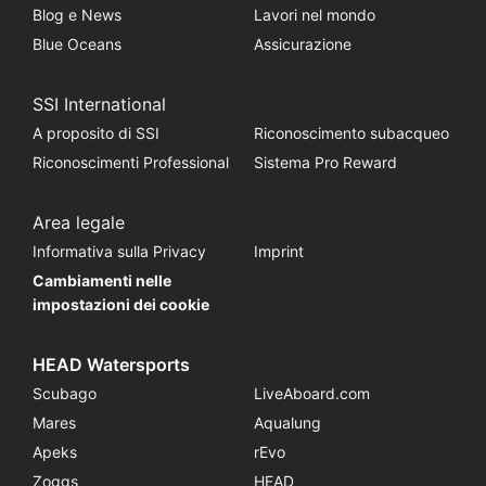
Blog e News
Lavori nel mondo
Blue Oceans
Assicurazione
SSI International
A proposito di SSI
Riconoscimento subacqueo
Riconoscimenti Professional
Sistema Pro Reward
Area legale
Informativa sulla Privacy
Imprint
Cambiamenti nelle
impostazioni dei cookie
HEAD Watersports
Scubago
LiveAboard.com
Mares
Aqualung
Apeks
rEvo
Zoggs
HEAD