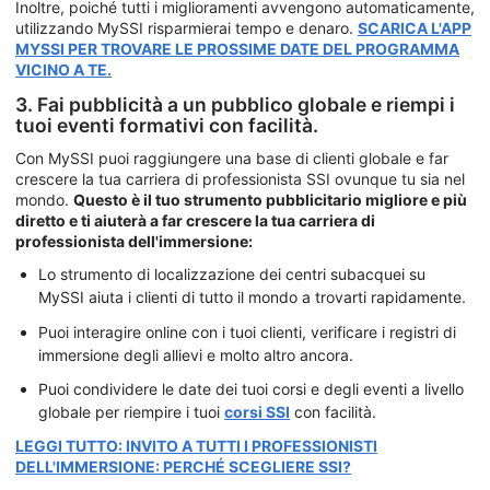
Inoltre, poiché tutti i miglioramenti avvengono automaticamente,
utilizzando MySSI risparmierai tempo e denaro.
SCARICA L'APP
MYSSI PER TROVARE LE PROSSIME DATE DEL PROGRAMMA
VICINO A TE.
3. Fai pubblicità a un pubblico globale e riempi i
tuoi eventi formativi con facilità.
Con MySSI puoi raggiungere una base di clienti globale e far
crescere la tua carriera di professionista SSI ovunque tu sia nel
mondo.
Questo è il tuo strumento pubblicitario migliore e più
diretto e ti aiuterà a far crescere la tua carriera di
professionista dell'immersione:
Lo strumento di localizzazione dei centri subacquei su
MySSI aiuta i clienti di tutto il mondo a trovarti rapidamente.
Puoi interagire online con i tuoi clienti, verificare i registri di
immersione degli allievi e molto altro ancora.
Puoi condividere le date dei tuoi corsi e degli eventi a livello
globale per riempire i tuoi
corsi SSI
con facilità.
LEGGI TUTTO: INVITO A TUTTI I PROFESSIONISTI
DELL'IMMERSIONE: PERCHÉ SCEGLIERE SSI?